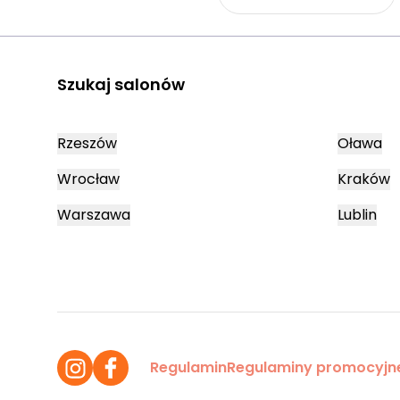
Szukaj salonów
Rzeszów
Oława
Wrocław
Kraków
Warszawa
Lublin
Regulamin
Regulaminy promocyjn