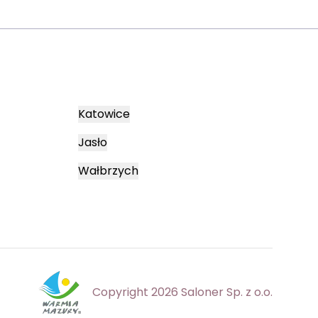
Katowice
Jasło
Wałbrzych
Copyright 2026 Saloner Sp. z o.o.