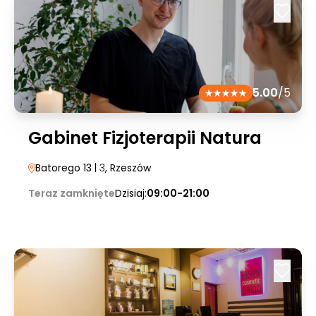
5.00
/5
Gabinet Fizjoterapii Natura
Batorego 13
| 3
, Rzeszów
Teraz zamknięte
Dzisiaj:
09:00-21:00