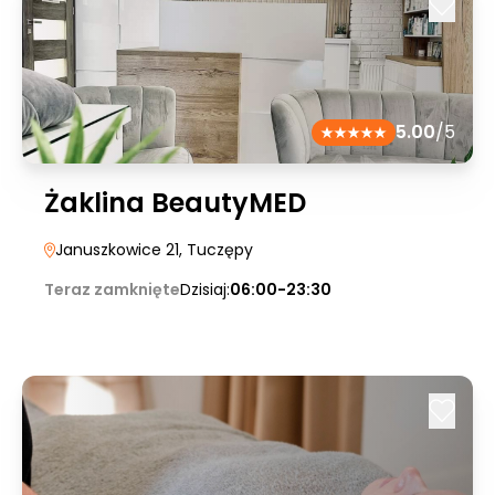
5.00
/5
Żaklina BeautyMED
Januszkowice 21
, Tuczępy
Teraz zamknięte
Dzisiaj:
06:00-23:30