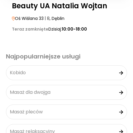
Beauty UA Natalia Wojtan
Oś Wiślana 33
| 8
, Dęblin
Teraz zamknięte
Dzisiaj:
10:00-18:00
Najpopularniejsze usługi
Kobido
Masaż dla dwojga
Masaż pleców
Masaż relaksacyjny