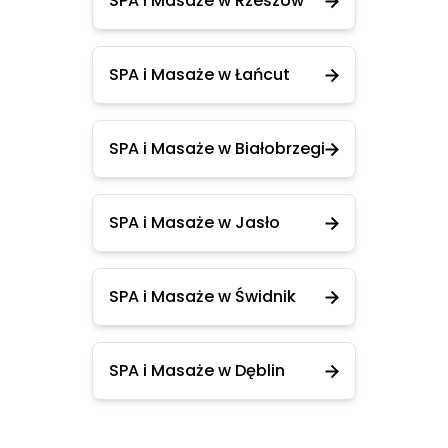
SPA i Masaże w Rzeszów
SPA i Masaże w Łańcut
SPA i Masaże w Białobrzegi
SPA i Masaże w Jasło
SPA i Masaże w Świdnik
SPA i Masaże w Dęblin