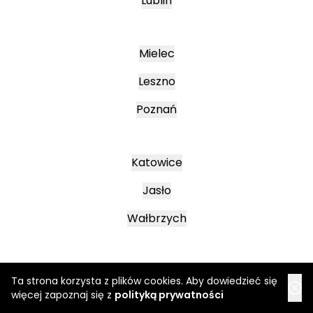
Lublin
Mielec
Leszno
Poznań
Katowice
Jasło
Wałbrzych
Ta strona korzysta z plików cookies. Aby dowiedzieć się
więcej zapoznaj się z
polityką prywatności