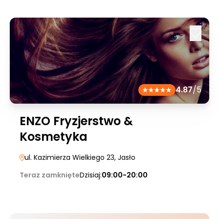
4.87
/5
ENZO Fryzjerstwo &
Kosmetyka
ul. Kazimierza Wielkiego 23
, Jasło
Teraz zamknięte
Dzisiaj:
09:00-20:00