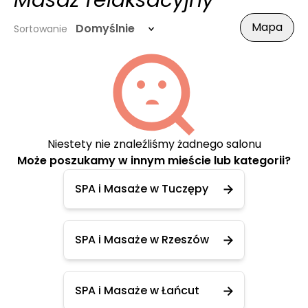
Masaż relaksacyjny
Mapa
Domyślnie
Sortowanie
Niestety nie znaleźliśmy żadnego salonu
Może poszukamy w innym mieście lub kategorii?
SPA i Masaże w Tuczępy
SPA i Masaże w Rzeszów
SPA i Masaże w Łańcut