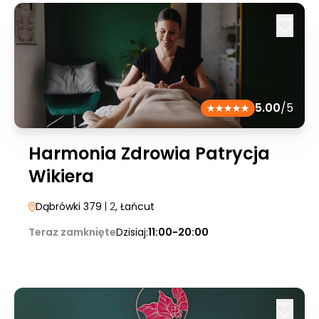
5.00
/5
Harmonia Zdrowia Patrycja
Wikiera
Dąbrówki 379
| 2
, Łańcut
Teraz zamknięte
Dzisiaj:
11:00-20:00