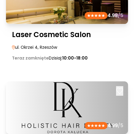
4.98
/5
Laser Cosmetic Salon
ul. Okrzei 4
, Rzeszów
Teraz zamknięte
Dzisiaj:
10:00-18:00
4.99
/5