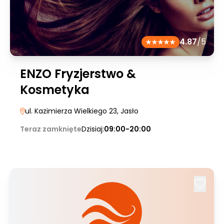
4.87
/5
ENZO Fryzjerstwo &
Kosmetyka
ul. Kazimierza Wielkiego 23
, Jasło
Teraz zamknięte
Dzisiaj:
09:00-20:00