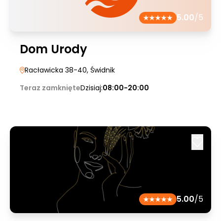
5.00
/5
Dom Urody
Racławicka 38-40
, Świdnik
Teraz zamknięte
Dzisiaj:
08:00-20:00
5.00
/5