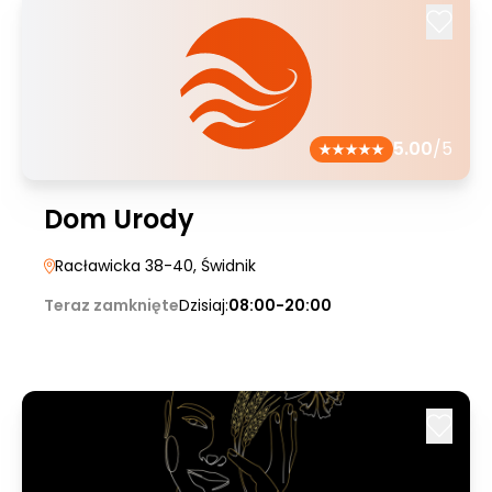
5.00
/5
Dom Urody
Racławicka 38-40
, Świdnik
Teraz zamknięte
Dzisiaj:
08:00-20:00