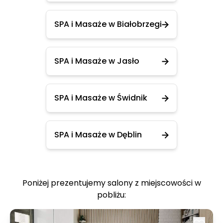
SPA i Masaże w Białobrzegi
SPA i Masaże w Jasło
SPA i Masaże w Świdnik
SPA i Masaże w Dęblin
Poniżej prezentujemy salony z miejscowości w
pobliżu: