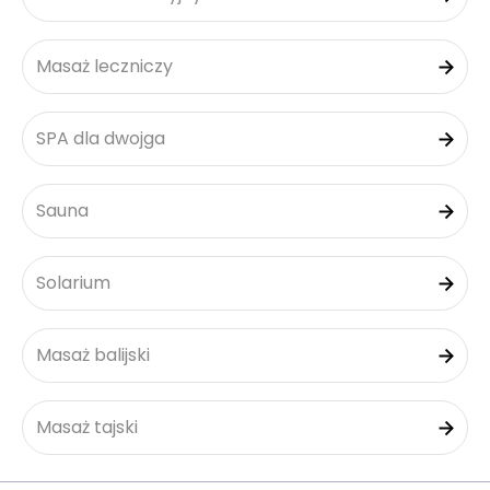
Masaż leczniczy
SPA dla dwojga
Sauna
Solarium
Masaż balijski
Masaż tajski