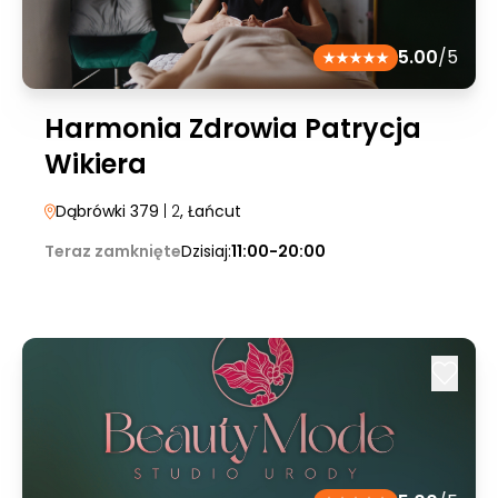
5.00
/5
Harmonia Zdrowia Patrycja
Wikiera
Dąbrówki 379
| 2
, Łańcut
Teraz zamknięte
Dzisiaj:
11:00-20:00