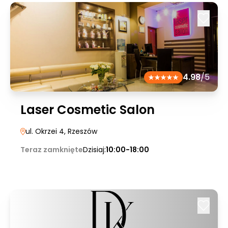
4.98
/5
Laser Cosmetic Salon
ul. Okrzei 4
, Rzeszów
Teraz zamknięte
Dzisiaj:
10:00-18:00