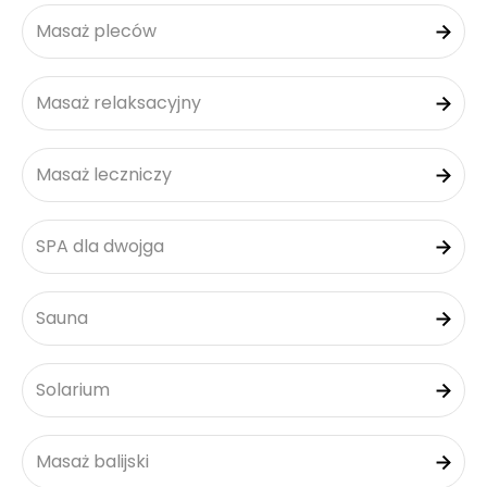
Masaż pleców
Masaż relaksacyjny
Masaż leczniczy
SPA dla dwojga
Sauna
Solarium
Masaż balijski