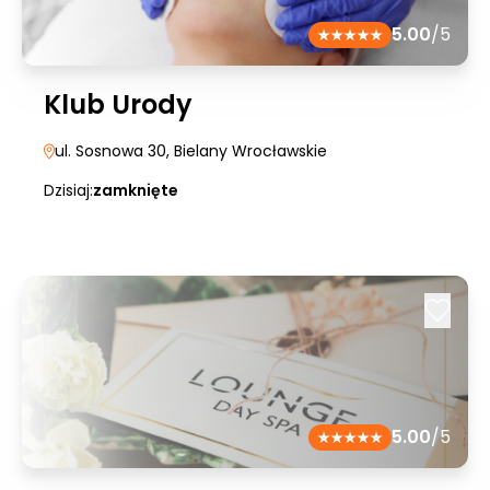
5.00
/5
Klub Urody
ul. Sosnowa 30
, Bielany Wrocławskie
Dzisiaj:
zamknięte
5.00
/5