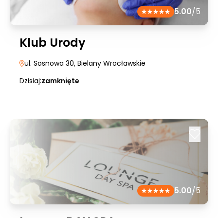
5.00
/5
Klub Urody
ul. Sosnowa 30
, Bielany Wrocławskie
Dzisiaj:
zamknięte
5.00
/5