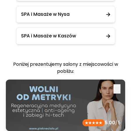
SPA i Masaże w Nysa
SPA i Masaże w Kaszów
Poniżej prezentujemy salony z miejscowości w
pobliżu:
5.00
/5