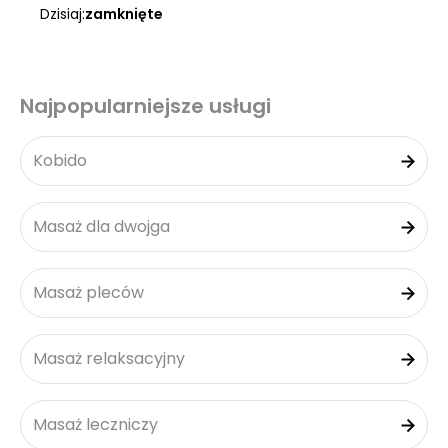
Dzisiaj:
zamknięte
Najpopularniejsze usługi
Kobido
Masaż dla dwojga
Masaż pleców
Masaż relaksacyjny
Masaż leczniczy