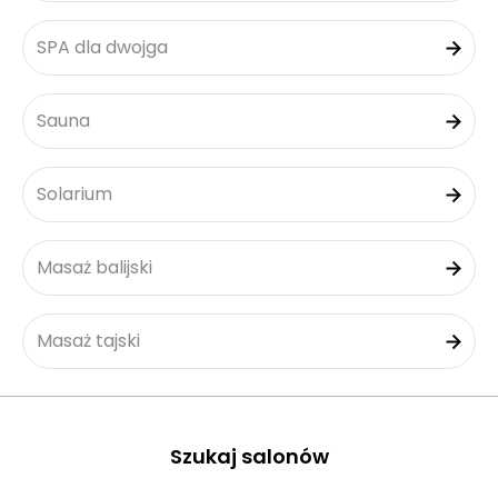
SPA dla dwojga
Sauna
Solarium
Masaż balijski
Masaż tajski
Szukaj salonów