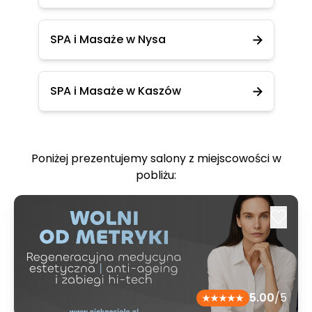
SPA i Masaże w Nysa
SPA i Masaże w Kaszów
Poniżej prezentujemy salony z miejscowości w
pobliżu:
5.00
/5