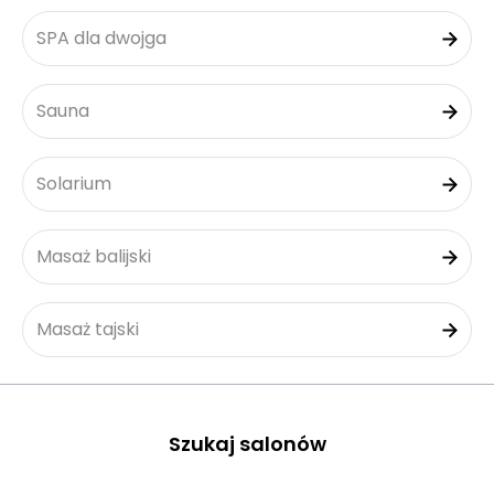
SPA dla dwojga
Sauna
Solarium
Masaż balijski
Masaż tajski
Szukaj salonów