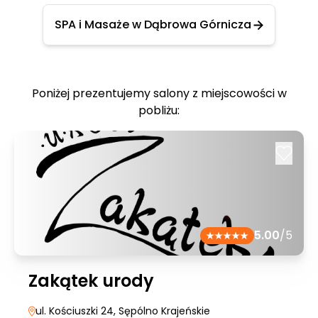
SPA i Masaże w Dąbrowa Górnicza
Poniżej prezentujemy salony z miejscowości w
pobliżu:
5.00
/5
Zakątek urody
ul. Kościuszki 24
, Sępólno Krajeńskie