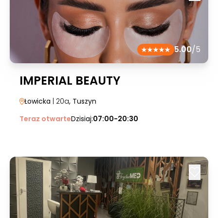
5.00
/5
IMPERIAL BEAUTY
Łowicka
| 20a
, Tuszyn
Teraz otwarte
Dzisiaj:
07:00-20:30