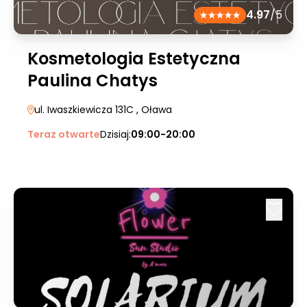
4.97
/5
Kosmetologia Estetyczna
Paulina Chatys
ul. Iwaszkiewicza 131C
, Oława
Teraz otwarte
Dzisiaj:
09:00-20:00