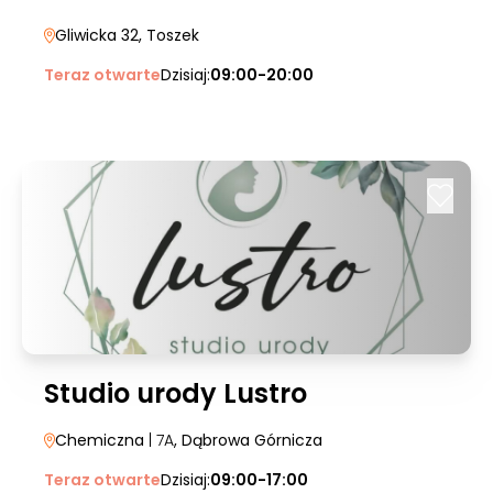
Gliwicka 32
, Toszek
Teraz otwarte
Dzisiaj:
09:00-20:00
Studio urody Lustro
Chemiczna
| 7A
, Dąbrowa Górnicza
Teraz otwarte
Dzisiaj:
09:00-17:00