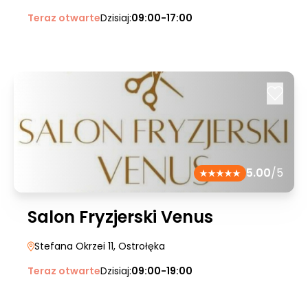
Teraz otwarte
Dzisiaj:
09:00-17:00
5.00
/5
Salon Fryzjerski Venus
Stefana Okrzei 11
, Ostrołęka
Teraz otwarte
Dzisiaj:
09:00-19:00