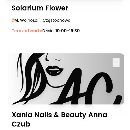
Solarium Flower
Al. Wolności 1
, Częstochowa
Teraz otwarte
Dzisiaj:
10:00-19:30
Xania Nails & Beauty Anna
Czub