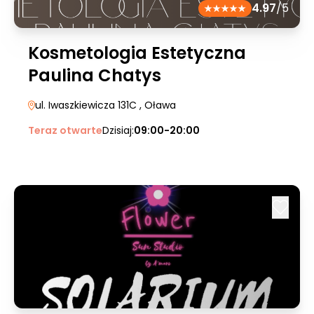
4.97
/5
Kosmetologia Estetyczna
Paulina Chatys
ul. Iwaszkiewicza 131C
, Oława
Teraz otwarte
Dzisiaj:
09:00-20:00