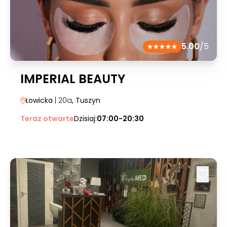
5.00
/5
IMPERIAL BEAUTY
Łowicka
| 20a
, Tuszyn
Teraz otwarte
Dzisiaj:
07:00-20:30