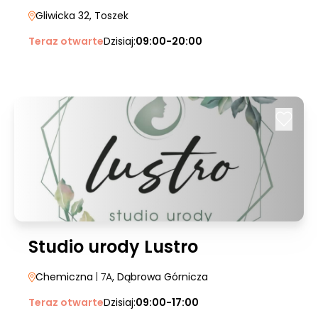
Gliwicka 32
, Toszek
Teraz otwarte
Dzisiaj:
09:00-20:00
Studio urody Lustro
Chemiczna
| 7A
, Dąbrowa Górnicza
Teraz otwarte
Dzisiaj:
09:00-17:00