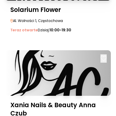
Solarium Flower
Al. Wolności 1
, Częstochowa
Teraz otwarte
Dzisiaj:
10:00-19:30
Xania Nails & Beauty Anna
Czub