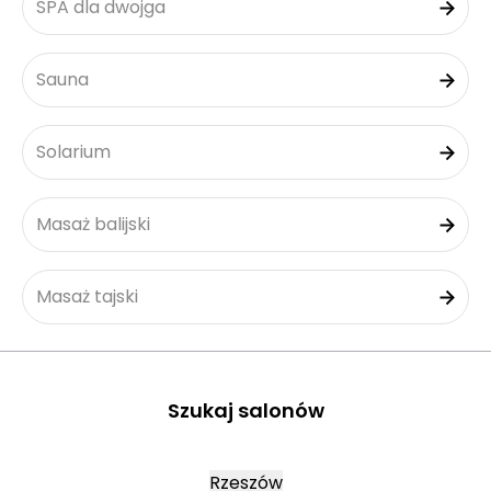
SPA dla dwojga
Sauna
Solarium
Masaż balijski
Masaż tajski
Szukaj salonów
Rzeszów