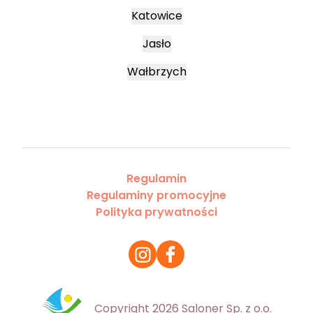
Katowice
Jasło
Wałbrzych
Regulamin
Regulaminy promocyjne
Polityka prywatności
Copyright 2026 Saloner Sp. z o.o.