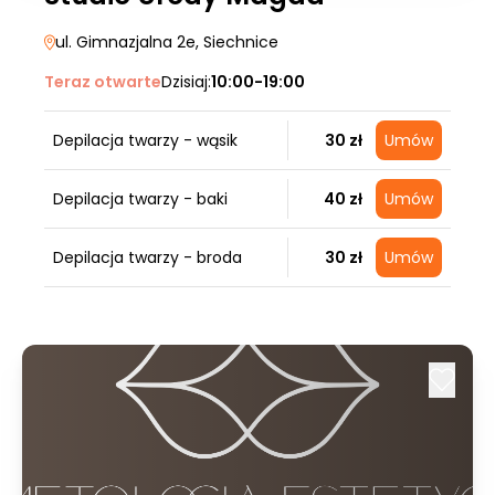
ul. Gimnazjalna 2e
, Siechnice
Teraz otwarte
Dzisiaj:
10:00-19:00
Depilacja twarzy - wąsik
30 zł
Umów
Depilacja twarzy - baki
40 zł
Umów
Depilacja twarzy - broda
30 zł
Umów