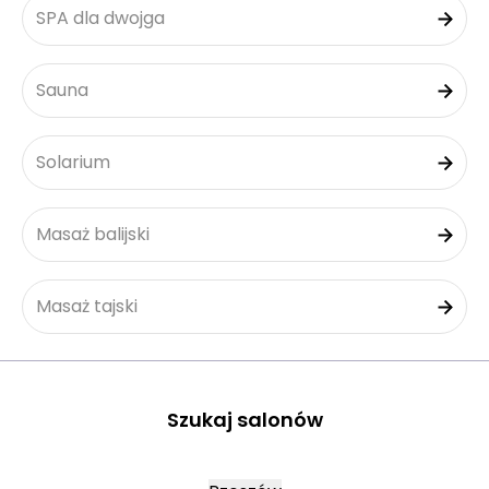
SPA dla dwojga
Sauna
Solarium
Masaż balijski
Masaż tajski
Szukaj salonów