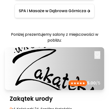
SPA i Masaże w Dąbrowa Górnicza
Poniżej prezentujemy salony z miejscowości w
pobliżu:
5.00
/5
Zakątek urody