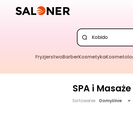
Fryzjerstwo
Barber
Kosmetyka
Kosmetolo
SPA i Masaże
Sortowanie
Domyślnie