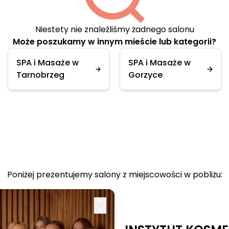
Niestety nie znaleźliśmy żadnego salonu
Może poszukamy w innym mieście lub kategorii?
SPA i Masaże w
SPA i Masaże w
Tarnobrzeg
Gorzyce
Poniżej prezentujemy salony z miejscowości w pobliżu: