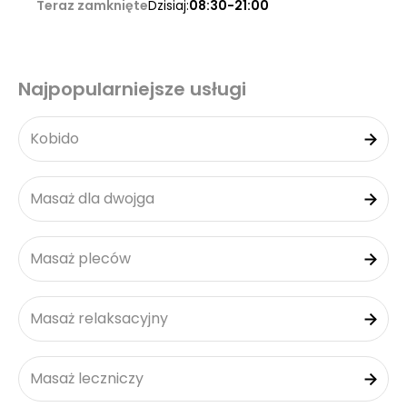
Teraz zamknięte
Dzisiaj:
08:30-21:00
Najpopularniejsze usługi
Kobido
Masaż dla dwojga
Masaż pleców
Masaż relaksacyjny
Masaż leczniczy