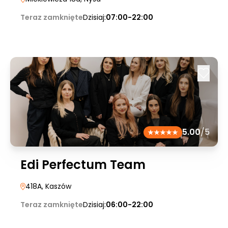
Teraz zamknięte
Dzisiaj:
07:00-22:00
5.00
/5
Edi Perfectum Team
418A
, Kaszów
Teraz zamknięte
Dzisiaj:
06:00-22:00