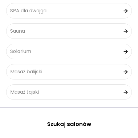
SPA dla dwojga
Sauna
Solarium
Masaż balijski
Masaż tajski
Szukaj salonów