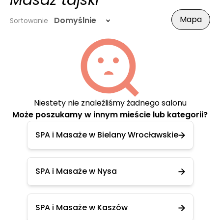
Masaż tajski
Mapa
Domyślnie
Sortowanie
Niestety nie znaleźliśmy żadnego salonu
Może poszukamy w innym mieście lub kategorii?
SPA i Masaże w Bielany Wrocławskie
SPA i Masaże w Nysa
SPA i Masaże w Kaszów