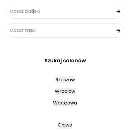
Masaż balijski
Masaż tajski
Szukaj salonów
Rzeszów
Wrocław
Warszawa
Oława