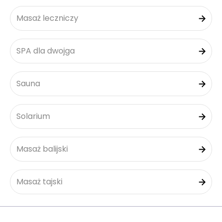
Masaż leczniczy
SPA dla dwojga
Sauna
Solarium
Masaż balijski
Masaż tajski