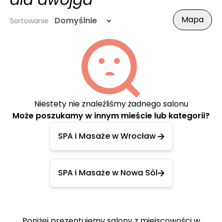
dla dwojga
Mapa
Domyślnie
Sortowanie
Niestety nie znaleźliśmy żadnego salonu
Może poszukamy w innym mieście lub kategorii?
SPA i Masaże w Wrocław
SPA i Masaże w Nowa Sól
Poniżej prezentujemy salony z miejscowości w