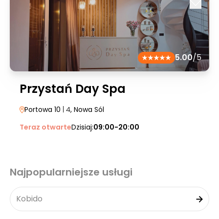
5.00
/5
Przystań Day Spa
Portowa 10
| 4
, Nowa Sól
Teraz otwarte
Dzisiaj:
09:00-20:00
Najpopularniejsze usługi
Kobido