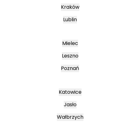
Kraków
Lublin
Mielec
Leszno
Poznań
Katowice
Jasło
Wałbrzych