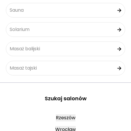
Sauna
Solarium
Masaż balijski
Masaż tajski
Szukaj salonów
Rzeszów
Wrocław