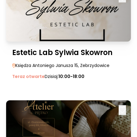
Estetic Lab Sylwia Skowron
Księdza Antoniego Janusza 15
, Zebrzydowice
Teraz otwarte
Dzisiaj:
10:00-18:00