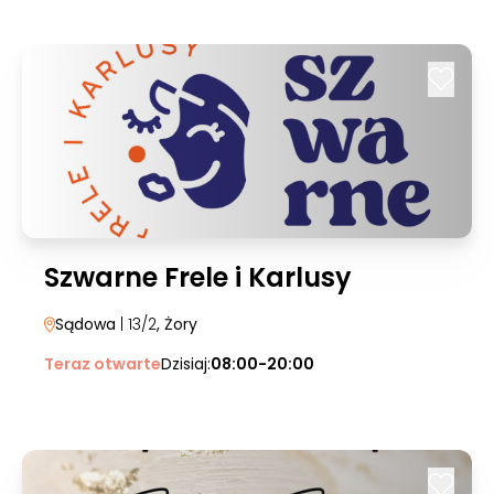
Szwarne Frele i Karlusy
Sądowa
| 13/2
, Żory
Teraz otwarte
Dzisiaj:
08:00-20:00