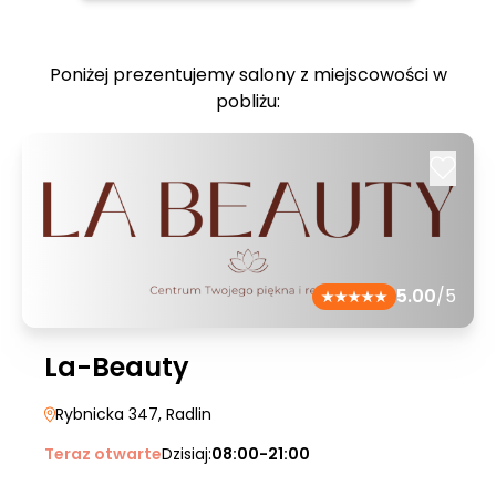
Poniżej prezentujemy salony z miejscowości w
pobliżu:
5.00
/5
La-Beauty
Rybnicka 347
, Radlin
Teraz otwarte
Dzisiaj:
08:00-21:00