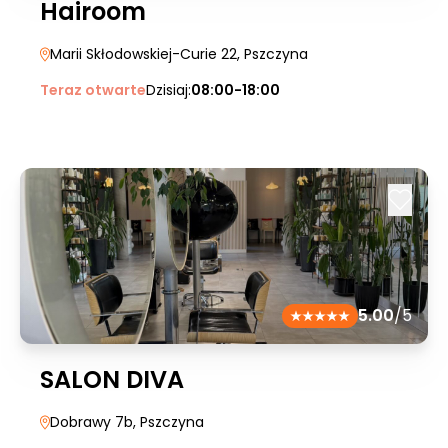
Hairoom
Marii Skłodowskiej-Curie 22
, Pszczyna
Teraz otwarte
Dzisiaj:
08:00-18:00
5.00
/5
SALON DIVA
Dobrawy 7b
, Pszczyna