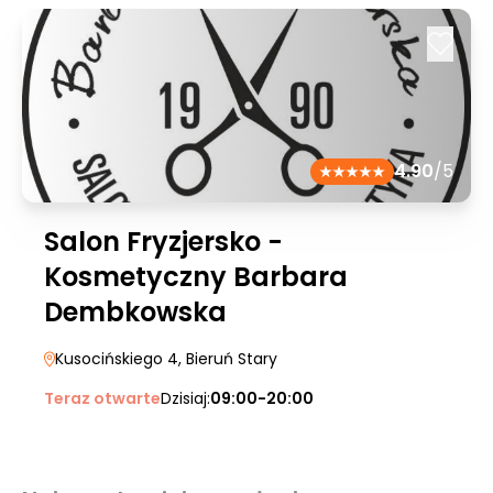
4.90
/5
Salon Fryzjersko -
Kosmetyczny Barbara
Dembkowska
Kusocińskiego 4
, Bieruń Stary
Teraz otwarte
Dzisiaj:
09:00-20:00