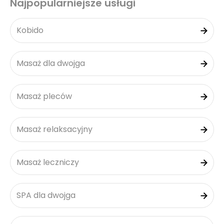
Najpopularniejsze usługi
Kobido
Masaż dla dwojga
Masaż pleców
Masaż relaksacyjny
Masaż leczniczy
SPA dla dwojga