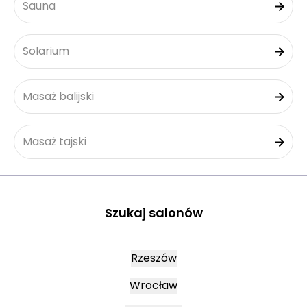
Sauna
Solarium
Masaż balijski
Masaż tajski
Szukaj salonów
Rzeszów
Wrocław