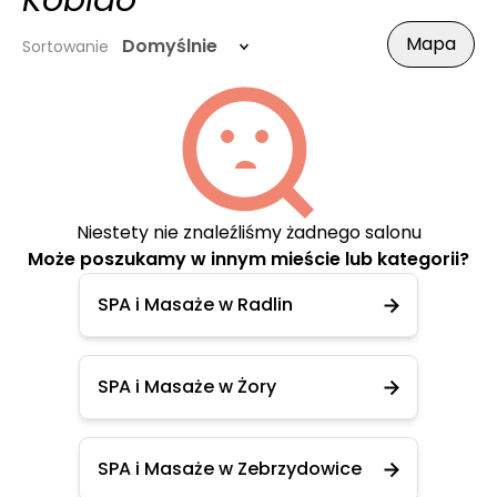
Kobido
Mapa
Domyślnie
Sortowanie
Niestety nie znaleźliśmy żadnego salonu
Może poszukamy w innym mieście lub kategorii?
SPA i Masaże w Radlin
SPA i Masaże w Żory
SPA i Masaże w Zebrzydowice