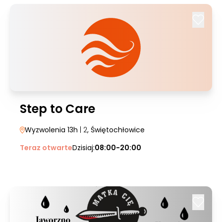
Step to Care
Wyzwolenia 13h
| 2
, Świętochłowice
Teraz otwarte
Dzisiaj:
08:00-20:00