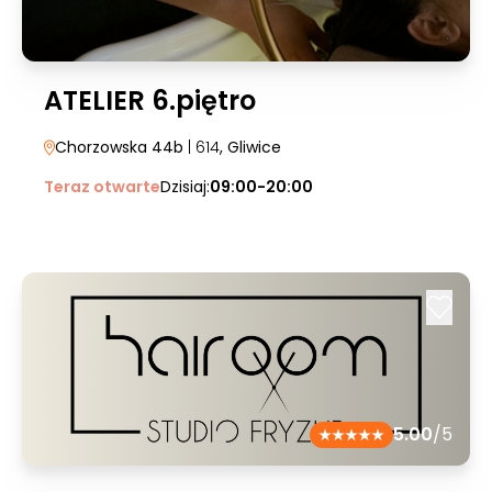
ATELIER 6.piętro
Chorzowska 44b
| 614
, Gliwice
Teraz otwarte
Dzisiaj:
09:00-20:00
5.00
/5