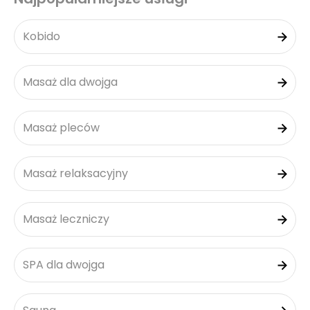
Kobido
Masaż dla dwojga
Masaż pleców
Masaż relaksacyjny
Masaż leczniczy
SPA dla dwojga