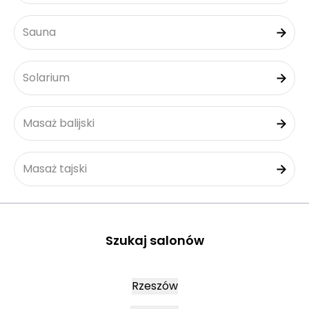
Sauna
Solarium
Masaż balijski
Masaż tajski
Szukaj salonów
Rzeszów