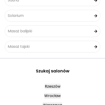
Sauna
Solarium
Masaż balijski
Masaż tajski
Szukaj salonów
Rzeszów
Wrocław