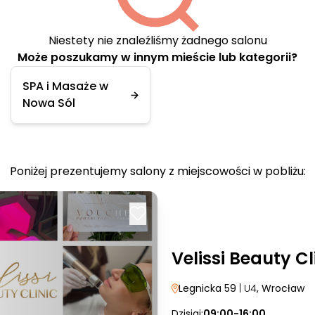
Niestety nie znaleźliśmy żadnego salonu
Może poszukamy w innym mieście lub kategorii?
SPA i Masaże w
Nowa Sól
Poniżej prezentujemy salony z miejscowości w pobliżu:
Velissi Beauty Cl
Legnicka 59
| U4
, Wrocław
Dzisiaj:
09:00-16:00