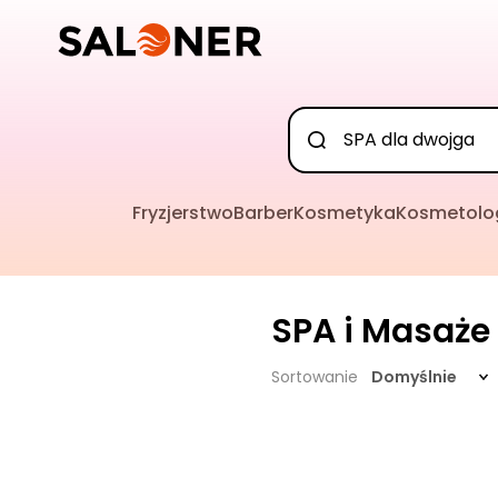
Fryzjerstwo
Barber
Kosmetyka
Kosmetolo
SPA i Masaże
Sortowanie
Domyślnie