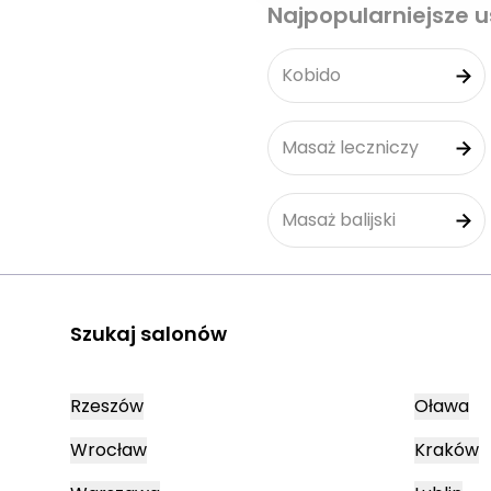
Najpopularniejsze u
Kobido
Masaż leczniczy
Masaż balijski
Szukaj salonów
Rzeszów
Oława
Wrocław
Kraków