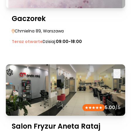
Gaczorek
Chmielna 89
, Warszawa
Teraz otwarte
Dzisiaj:
09:00-18:00
5.00
/5
Salon Fryzur Aneta Rataj