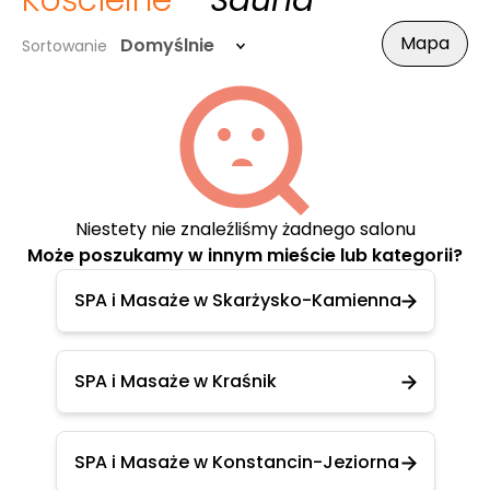
Kościelne
- Sauna
Mapa
Domyślnie
Sortowanie
Niestety nie znaleźliśmy żadnego salonu
Może poszukamy w innym mieście lub kategorii?
SPA i Masaże w Skarżysko-Kamienna
SPA i Masaże w Kraśnik
SPA i Masaże w Konstancin-Jeziorna