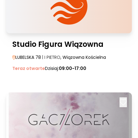
Studio Figura Wiązowna
LUBELSKA 78
| I PIETRO
, Wiązowna Kościelna
Teraz otwarte
Dzisiaj:
09:00-17:00