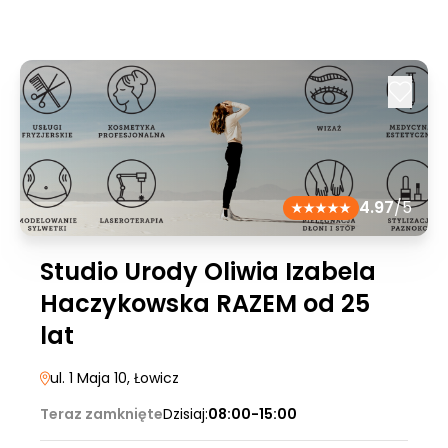
4.97
/5
Studio Urody Oliwia Izabela
Haczykowska RAZEM od 25
lat
ul. 1 Maja 10
, Łowicz
Teraz zamknięte
Dzisiaj:
08:00-15:00