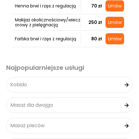
Henna brwi i rzęs z regulacją
70 zł
Umów
Makijaż okolicznościowy/wiecz
250 zł
Umów
orowy z pielęgnacją
Farbka brwi i rzęs z regulacją
80 zł
Umów
Najpopularniejsze usługi
Kobido
Masaż dla dwojga
Masaż pleców