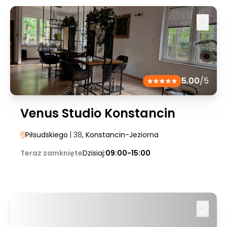
5.00
/5
Venus Studio Konstancin
Piłsudskiego
| 38
, Konstancin-Jeziorna
Teraz zamknięte
Dzisiaj:
09:00-15:00