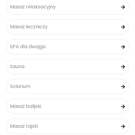
Masaż relaksacyjny
Masaż leczniczy
SPA dla dwojga
Sauna
Solarium
Masaż balijski
Masaż tajski