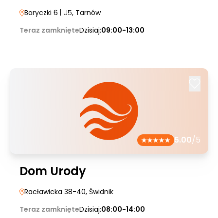
Boryczki 6
| U5
, Tarnów
Teraz zamknięte
Dzisiaj:
09:00-13:00
5.00
/5
Dom Urody
Racławicka 38-40
, Świdnik
Teraz zamknięte
Dzisiaj:
08:00-14:00