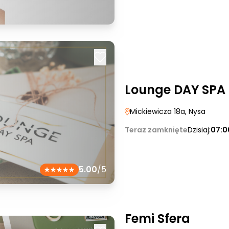
Lounge DAY SPA
Mickiewicza 18a
, Nysa
Teraz zamknięte
Dzisiaj:
07:0
5.00
/5
Femi Sfera