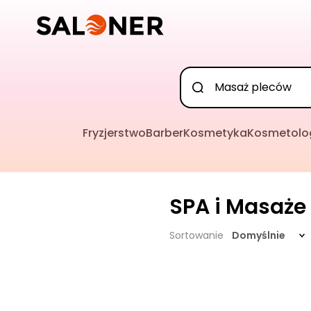
Fryzjerstwo
Barber
Kosmetyka
Kosmetolo
SPA i Masaże
Sortowanie
Domyślnie