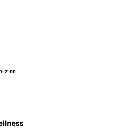
0-21:00
llness