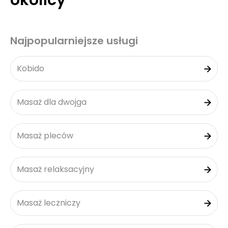
okolicy
Najpopularniejsze usługi
Kobido
Masaż dla dwojga
Masaż pleców
Masaż relaksacyjny
Masaż leczniczy