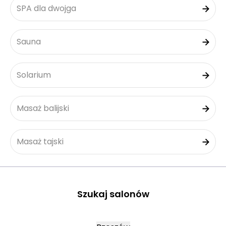
SPA dla dwojga
Sauna
Solarium
Masaż balijski
Masaż tajski
Szukaj salonów