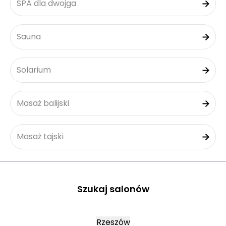
SPA dla dwojga
Sauna
Solarium
Masaż balijski
Masaż tajski
Szukaj salonów
Rzeszów