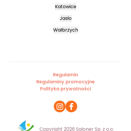
Katowice
Jasło
Wałbrzych
Regulamin
Regulaminy promocyjne
Polityka prywatności
Copyright 2026 Saloner Sp. z o.o.