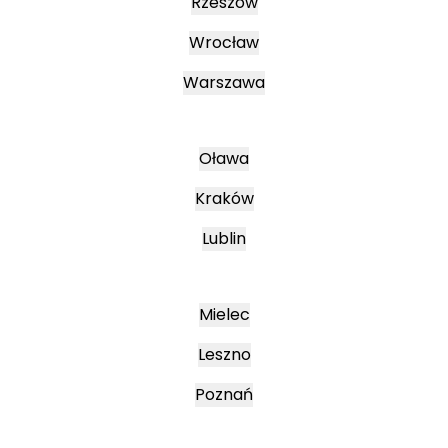
Rzeszów
Wrocław
Warszawa
Oława
Kraków
Lublin
Mielec
Leszno
Poznań