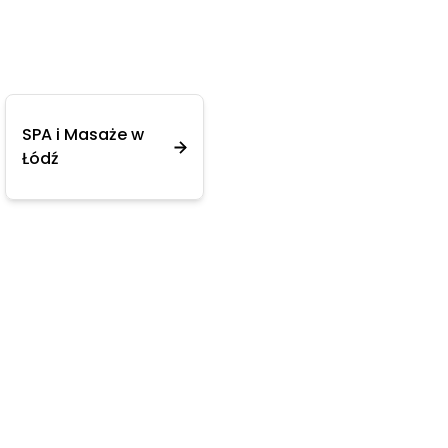
SPA i Masaże w
Łódź