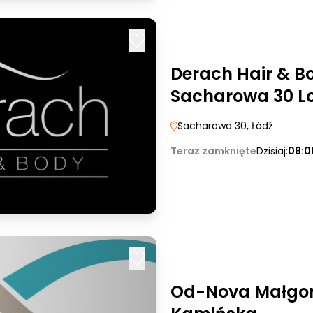
Derach Hair & Bo
Sacharowa 30 L
Sacharowa 30
, Łódź
Teraz zamknięte
Dzisiaj:
08:0
Od-Nova Małgo