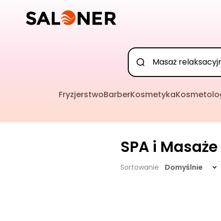
Fryzjerstwo
Barber
Kosmetyka
Kosmetolo
SPA i Masaże
Sortowanie
Domyślnie