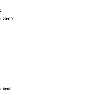
ź
0-20:00
w
0-19:00