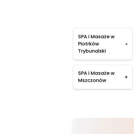
SPA i Masaże w
Piotrków
Trybunalski
SPA i Masaże w
Mszczonów