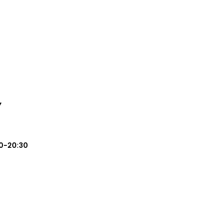
Y
0-20:30