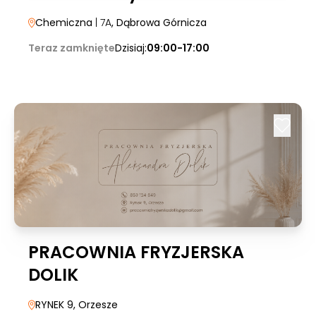
Chemiczna
| 7A
, Dąbrowa Górnicza
Teraz zamknięte
Dzisiaj:
09:00-17:00
PRACOWNIA FRYZJERSKA
DOLIK
RYNEK 9
, Orzesze