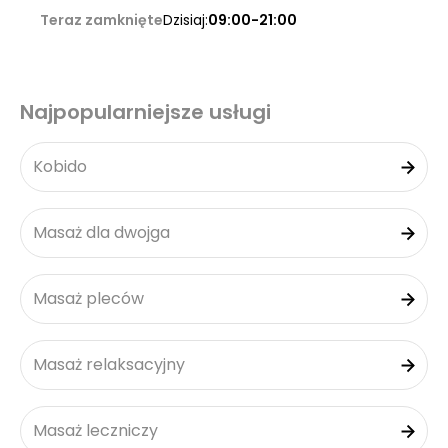
Teraz zamknięte
Dzisiaj:
09:00-21:00
Najpopularniejsze usługi
Kobido
Masaż dla dwojga
Masaż pleców
Masaż relaksacyjny
Masaż leczniczy