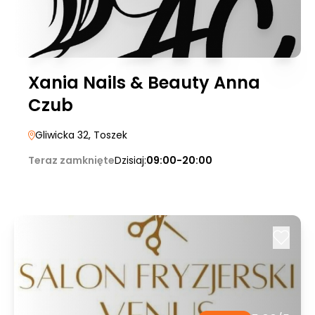
Xania Nails & Beauty Anna
Czub
Gliwicka 32
, Toszek
Teraz zamknięte
Dzisiaj:
09:00-20:00