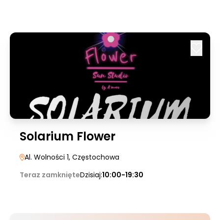
Solarium Flower
Al. Wolności 1
, Częstochowa
Teraz zamknięte
Dzisiaj:
10:00-19:30