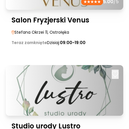
5.00
/5
Salon Fryzjerski Venus
Stefana Okrzei 11
, Ostrołęka
Teraz zamknięte
Dzisiaj:
09:00-19:00
Studio urody Lustro