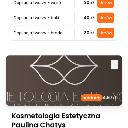
Depilacja twarzy - wąsik
30 zł
Umów
Depilacja twarzy - baki
40 zł
Umów
Depilacja twarzy - broda
30 zł
Umów
4.97
/5
Kosmetologia Estetyczna
Paulina Chatys