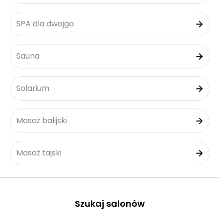
SPA dla dwojga
Sauna
Solarium
Masaż balijski
Masaż tajski
Szukaj salonów