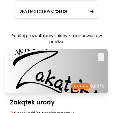
SPA i Masaże w Orzesze
Poniżej prezentujemy salony z miejscowości w
pobliżu:
5.00
/5
Zakątek urody