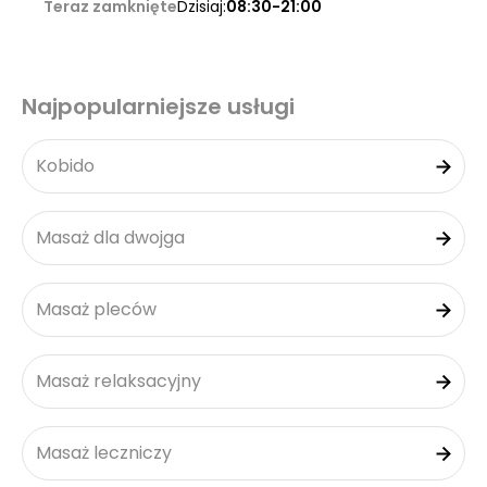
Teraz zamknięte
Dzisiaj:
08:30-21:00
Najpopularniejsze usługi
Kobido
Masaż dla dwojga
Masaż pleców
Masaż relaksacyjny
Masaż leczniczy