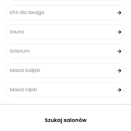
SPA dla dwojga
Sauna
Solarium
Masaż balijski
Masaż tajski
Szukaj salonów