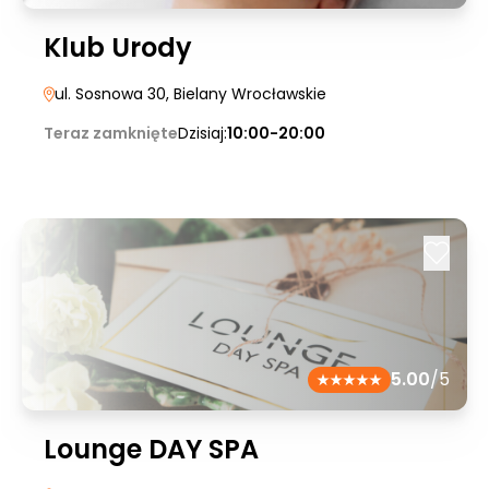
Klub Urody
ul. Sosnowa 30
, Bielany Wrocławskie
Teraz zamknięte
Dzisiaj:
10:00-20:00
5.00
/5
Lounge DAY SPA