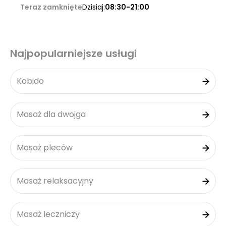
Teraz zamknięte
Dzisiaj:
08:30-21:00
Najpopularniejsze usługi
Kobido
Masaż dla dwojga
Masaż pleców
Masaż relaksacyjny
Masaż leczniczy