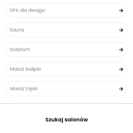
SPA dla dwojga
Sauna
Solarium
Masaż balijski
Masaż tajski
Szukaj salonów