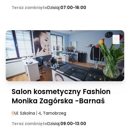
Teraz zamknięte
Dzisiaj:
07:00-16:00
Salon kosmetyczny Fashion
Monika Zagórska -Barnaś
Ul. Szkolna
| 4
, Tarnobrzeg
Teraz zamknięte
Dzisiaj:
09:00-13:00