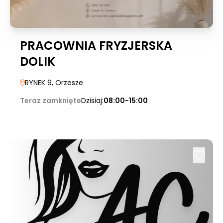
PRACOWNIA FRYZJERSKA
DOLIK
RYNEK 9
, Orzesze
Teraz zamknięte
Dzisiaj:
08:00-15:00