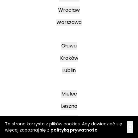
Wrocław
Warszawa
Oława
Kraków
Lublin
Mielec
Leszno
Poznań
Ta strona korzysta z plików cookies. Aby dowiedzieć się
więcej zapoznaj się z
polityką prywatności