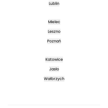
Lublin
Mielec
Leszno
Poznań
Katowice
Jasło
Wałbrzych