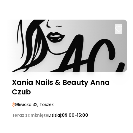
Xania Nails & Beauty Anna
Czub
Gliwicka 32
, Toszek
Teraz zamknięte
Dzisiaj:
09:00-15:00