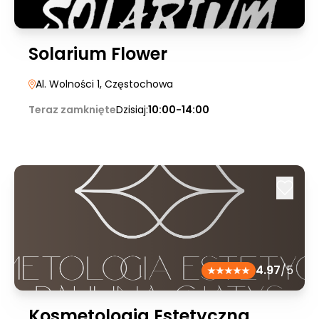
Solarium Flower
Al. Wolności 1
, Częstochowa
Teraz zamknięte
Dzisiaj:
10:00-14:00
4.97
/5
Kosmetologia Estetyczna