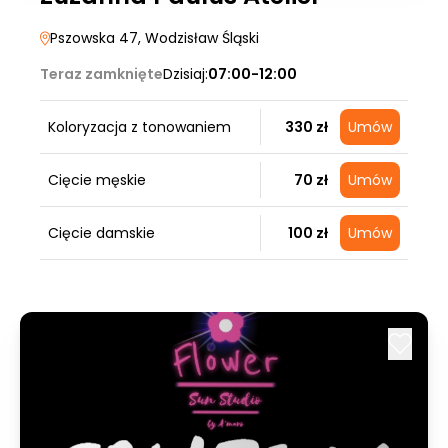
Pszowska 47
, Wodzisław Śląski
Teraz zamknięte
Dzisiaj:
07:00-12:00
Koloryzacja z tonowaniem
330 zł
Umów
Cięcie męskie
70 zł
Umów
Cięcie damskie
100 zł
Umów