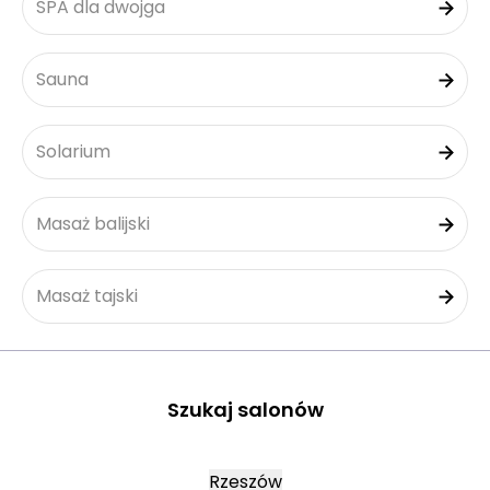
SPA dla dwojga
Sauna
Solarium
Masaż balijski
Masaż tajski
Szukaj salonów
Rzeszów