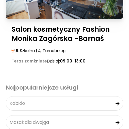
Salon kosmetyczny Fashion
Monika Zagórska -Barnaś
Ul. Szkolna
| 4
, Tarnobrzeg
Teraz zamknięte
Dzisiaj:
09:00-13:00
Najpopularniejsze usługi
Kobido
Masaż dla dwojga