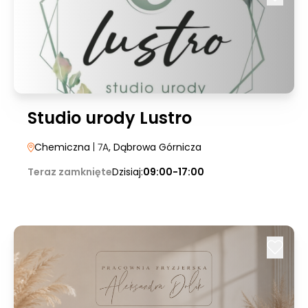
Studio urody Lustro
Chemiczna
| 7A
, Dąbrowa Górnicza
Teraz zamknięte
Dzisiaj:
09:00-17:00