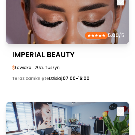
5.00
/5
IMPERIAL BEAUTY
Łowicka
| 20a
, Tuszyn
Teraz zamknięte
Dzisiaj:
07:00-16:00