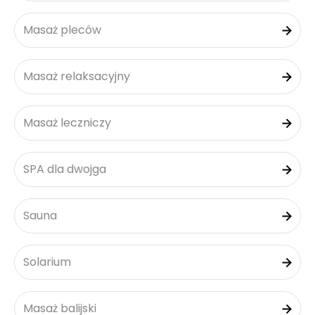
Masaż pleców
Masaż relaksacyjny
Masaż leczniczy
SPA dla dwojga
Sauna
Solarium
Masaż balijski