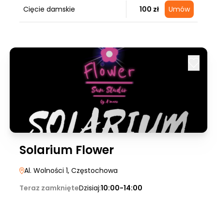
Cięcie damskie
100 zł
Umów
Solarium Flower
Al. Wolności 1
, Częstochowa
Teraz zamknięte
Dzisiaj:
10:00-14:00