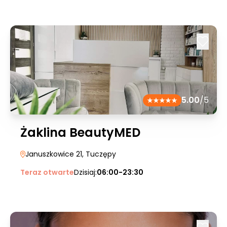
5.00
/5
Żaklina BeautyMED
Januszkowice 21
, Tuczępy
Teraz otwarte
Dzisiaj:
06:00-23:30