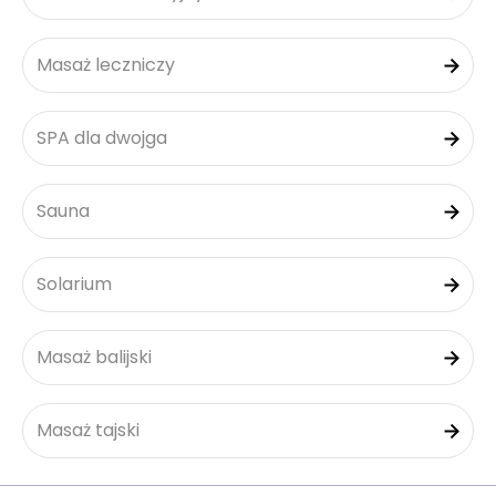
Masaż leczniczy
SPA dla dwojga
Sauna
Solarium
Masaż balijski
Masaż tajski