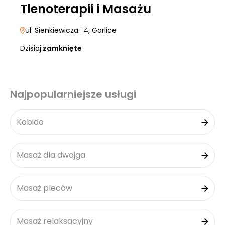
Tlenoterapii i Masażu
ul. Sienkiewicza
| 4
, Gorlice
Dzisiaj:
zamknięte
Najpopularniejsze usługi
Kobido
Masaż dla dwojga
Masaż pleców
Masaż relaksacyjny