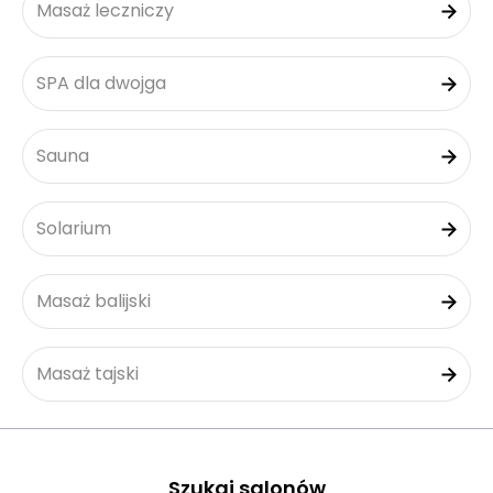
Masaż leczniczy
SPA dla dwojga
Sauna
Solarium
Masaż balijski
Masaż tajski
Szukaj salonów