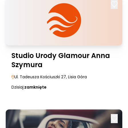
Studio Urody Glamour Anna
Szymura
Ul. Tadeusza Kościuszki 27
, Lisia Góra
Dzisiaj:
zamknięte