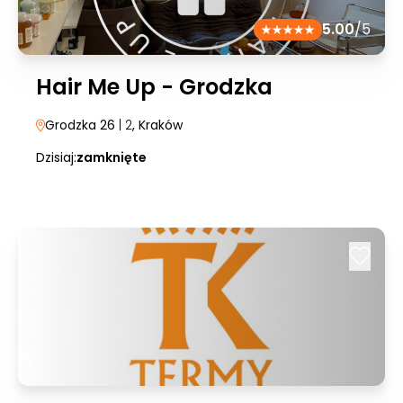
5.00
/5
Hair Me Up - Grodzka
Grodzka 26
| 2
, Kraków
Dzisiaj:
zamknięte