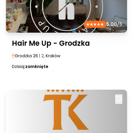
5.00
/5
Hair Me Up - Grodzka
Grodzka 26
| 2
, Kraków
Dzisiaj:
zamknięte