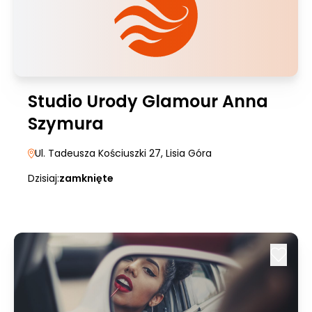
Studio Urody Glamour Anna
Szymura
Ul. Tadeusza Kościuszki 27
, Lisia Góra
Dzisiaj:
zamknięte