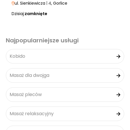
ul. Sienkiewicza
| 4
, Gorlice
Dzisiaj:
zamknięte
Najpopularniejsze usługi
Kobido
Masaż dla dwojga
Masaż pleców
Masaż relaksacyjny