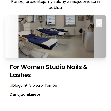
Poniżej prezentujemy salony z miejscowości w
pobliżu:
For Women Studio Nails &
Lashes
Długa 19
| 3 piętro
, Tarnów
Dzisiaj:
zamknięte