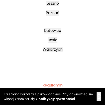
Leszno
Poznań
Katowice
Jasło
Wałbrzych
Regulamin
Regulaminy promocyjne
Ta strona korzysta z plików cookies. Aby dowiedzieć się
Polityka prywatności
więcej zapoznaj się z
polityką prywatności