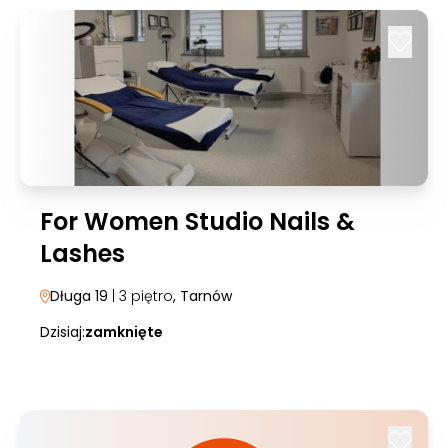
For Women Studio Nails &
Lashes
Długa 19
| 3 piętro
, Tarnów
Dzisiaj:
zamknięte