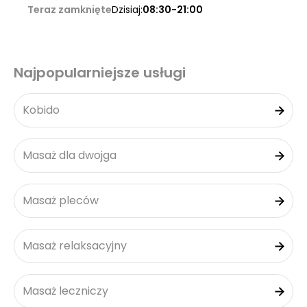
Teraz zamknięte
Dzisiaj:
08:30-21:00
Najpopularniejsze usługi
Kobido
Masaż dla dwojga
Masaż pleców
Masaż relaksacyjny
Masaż leczniczy