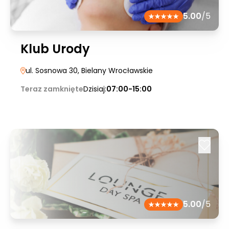
5.00
/5
Klub Urody
ul. Sosnowa 30
, Bielany Wrocławskie
Teraz zamknięte
Dzisiaj:
07:00-15:00
5.00
/5