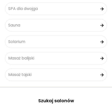
SPA dla dwojga
Sauna
Solarium
Masaż balijski
Masaż tajski
Szukaj salonów