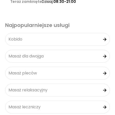
Teraz zamknięte
Dzisiaj:
08:30-21:00
Najpopularniejsze usługi
Kobido
Masaż dla dwojga
Masaż pleców
Masaż relaksacyjny
Masaż leczniczy