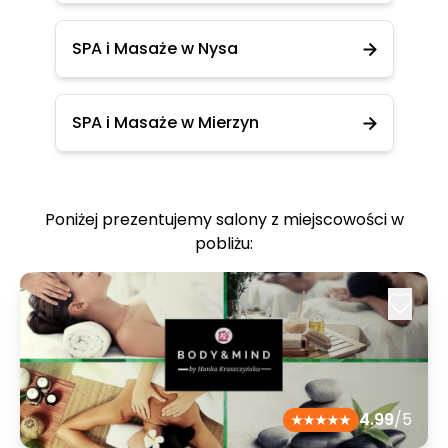
SPA i Masaże w Nysa
SPA i Masaże w Mierzyn
Poniżej prezentujemy salony z miejscowości w
pobliżu:
4.99
/5