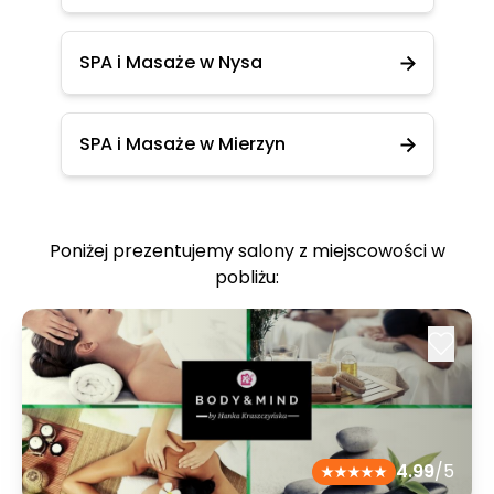
SPA i Masaże w Nysa
SPA i Masaże w Mierzyn
Poniżej prezentujemy salony z miejscowości w
pobliżu:
4.99
/5