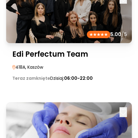
5.00
/5
Edi Perfectum Team
418A
, Kaszów
Teraz zamknięte
Dzisiaj:
06:00-22:00