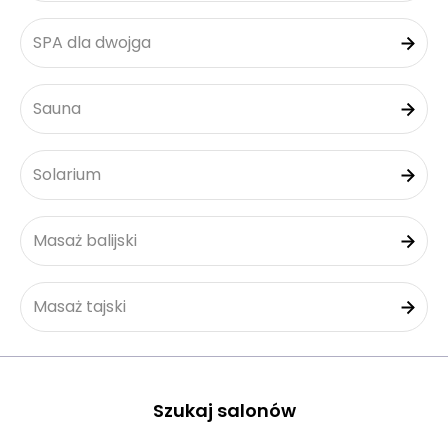
SPA dla dwojga
Sauna
Solarium
Masaż balijski
Masaż tajski
Szukaj salonów