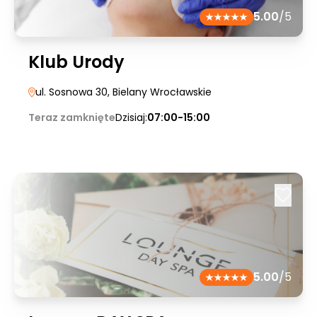
5.00
/5
Klub Urody
ul. Sosnowa 30
, Bielany Wrocławskie
Teraz zamknięte
Dzisiaj:
07:00-15:00
5.00
/5