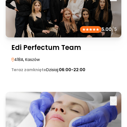
5.00
/5
Edi Perfectum Team
418A
, Kaszów
Teraz zamknięte
Dzisiaj:
06:00-22:00