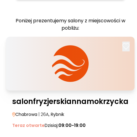
Poniżej prezentujemy salony z miejscowości w
pobliżu:
salonfryzjerskiannamokrzycka
Chabrowa
| 26A
, Rybnik
Teraz otwarte
Dzisiaj:
09:00-19:00