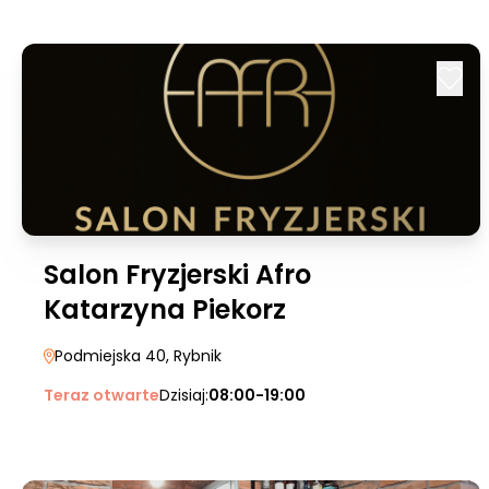
Salon Fryzjerski Afro
Katarzyna Piekorz
Podmiejska 40
, Rybnik
Teraz otwarte
Dzisiaj:
08:00-19:00