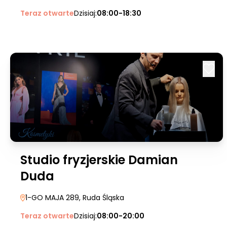
Teraz otwarte
Dzisiaj:
08:00-18:30
Studio fryzjerskie Damian
Duda
1-GO MAJA 289
, Ruda Śląska
Teraz otwarte
Dzisiaj:
08:00-20:00