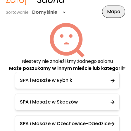
Zdrój
- Sauna
Mapa
Domyślnie
Sortowanie
Niestety nie znaleźliśmy żadnego salonu
Może poszukamy w innym mieście lub kategorii?
SPA i Masaże w Rybnik
SPA i Masaże w Skoczów
SPA i Masaże w Czechowice-Dziedzice