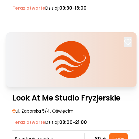
Teraz otwarte
Dzisiaj:
09:30-18:00
Look At Me Studio Fryzjerskie
ul. Zaborska 5/4
, Oświęcim
Teraz otwarte
Dzisiaj:
08:00-21:00
Strzyżenie męskie
80 zł
Umów