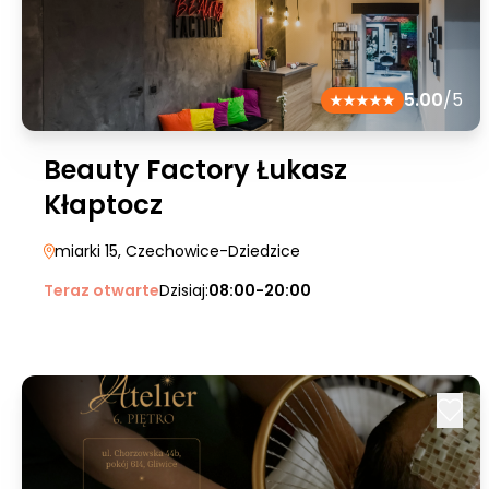
5.00
/5
Beauty Factory Łukasz
Kłaptocz
miarki 15
, Czechowice-Dziedzice
Teraz otwarte
Dzisiaj:
08:00-20:00