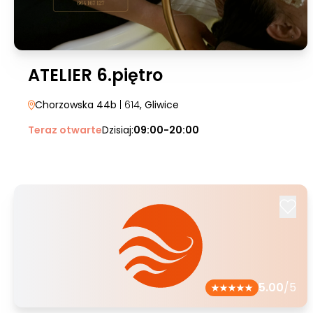
ATELIER 6.piętro
Chorzowska 44b
| 614
, Gliwice
Teraz otwarte
Dzisiaj:
09:00-20:00
5.00
/5