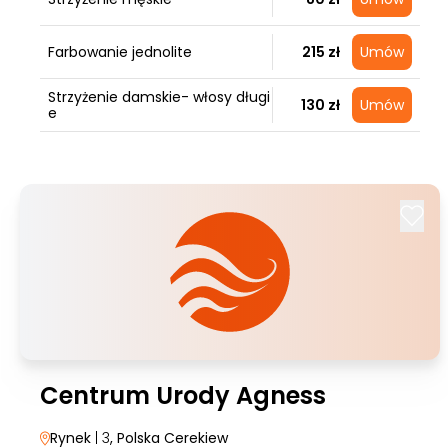
Farbowanie jednolite
215 zł
Umów
Strzyżenie damskie- włosy długi
130 zł
Umów
e
Centrum Urody Agness
Rynek
| 3
, Polska Cerekiew