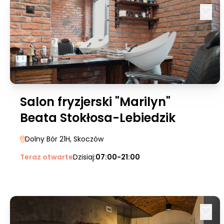
Salon fryzjerski "Marilyn"
Beata Stokłosa-Lebiedzik
Dolny Bór 21H
, Skoczów
Teraz otwarte
Dzisiaj:
07:00-21:00