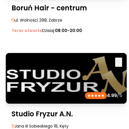
Boruń Hair - centrum
ul. Wolności 298
, Zabrze
Teraz otwarte
Dzisiaj:
08:00-20:00
4.99
/5
Studio Fryzur A.N.
Jana III Sobieskiego 18
, Kęty