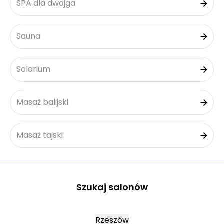
SPA dla dwojga
Sauna
Solarium
Masaż balijski
Masaż tajski
Szukaj salonów
Rzeszów