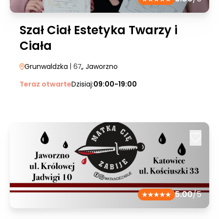
Szał Ciał Estetyka Twarzy i
Ciała
Grunwaldzka
| 67,
, Jaworzno
Teraz otwarte
Dzisiaj:
09:00-19:00
5.00
/5