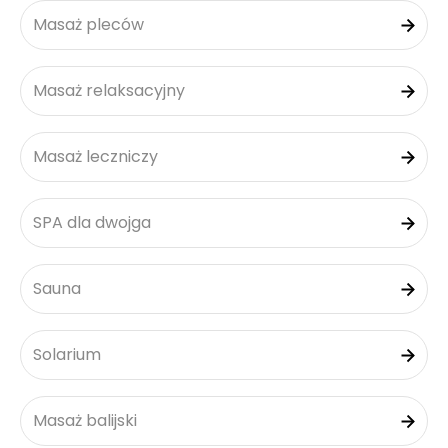
Masaż pleców
Masaż relaksacyjny
Masaż leczniczy
SPA dla dwojga
Sauna
Solarium
Masaż balijski