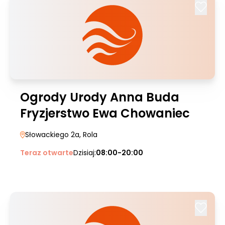
Ogrody Urody Anna Buda
Fryzjerstwo Ewa Chowaniec
Słowackiego 2a
, Rola
Teraz otwarte
Dzisiaj:
08:00-20:00