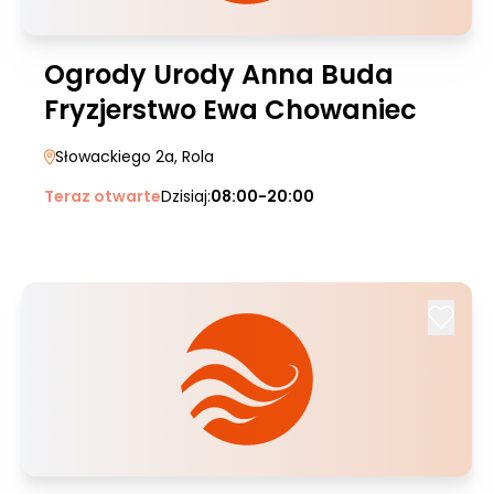
Ogrody Urody Anna Buda
Fryzjerstwo Ewa Chowaniec
Słowackiego 2a
, Rola
Teraz otwarte
Dzisiaj:
08:00-20:00