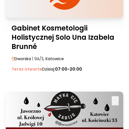
Gabinet Kosmetologii
Holistycznej Solo Una Izabela
Brunné
Dworska
| 9A/3
, Katowice
Teraz otwarte
Dzisiaj:
07:00-20:00