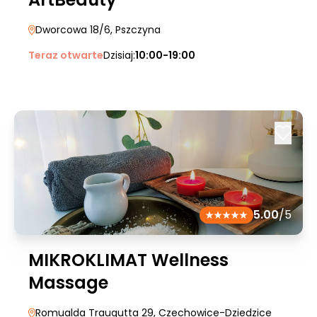
Dworcowa 18/6
, Pszczyna
Teraz otwarte
Dzisiaj:
10:00-19:00
5.00
/5
MIKROKLIMAT Wellness
Massage
Romualda Traugutta 29
, Czechowice-Dziedzice