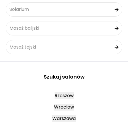
Solarium
Masaż balijski
Masaż tajski
Szukaj salonów
Rzeszów
Wrocław
Warszawa