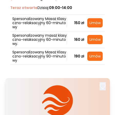
Teraz otwarte
Dzisiaj:
09:00-14:00
Spersonalizowany Masaż Klasy
czno-relaksacyjny 60-minuto
150 zł
Umów
wy
Spersonalizowany masaż klasy
czno-relaksacyjny 60-minuto
160 zł
Umów
wy.
Spersonalizowany Masaż Klasy
czno-relaksacyjny 90-minuto
190 zł
Umów
wy