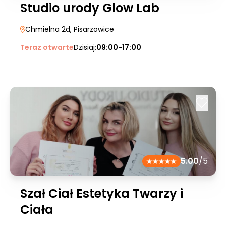
Studio urody Glow Lab
Chmielna 2d
, Pisarzowice
Teraz otwarte
Dzisiaj:
09:00-17:00
5.00
/5
Szał Ciał Estetyka Twarzy i
Ciała