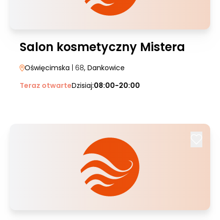
Salon kosmetyczny Mistera
Oświęcimska
| 68
, Dankowice
Teraz otwarte
Dzisiaj:
08:00-20:00