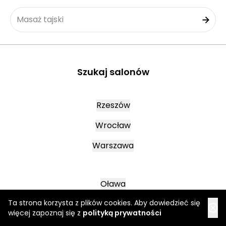
Masaż tajski
Szukaj salonów
Rzeszów
Wrocław
Warszawa
Oława
Ta strona korzysta z plików cookies. Aby dowiedzieć się
Kraków
więcej zapoznaj się z
polityką prywatności
Lublin