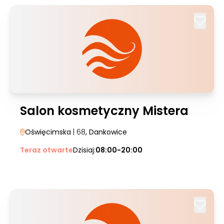
Salon kosmetyczny Mistera
Oświęcimska
| 68
, Dankowice
Teraz otwarte
Dzisiaj:
08:00-20:00