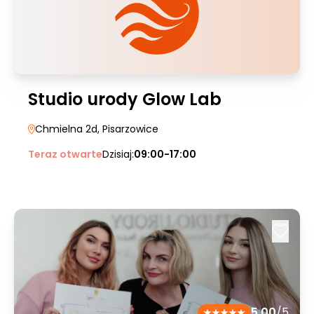
Studio urody Glow Lab
Chmielna 2d
, Pisarzowice
Teraz otwarte
Dzisiaj:
09:00-17:00
5.00
/5