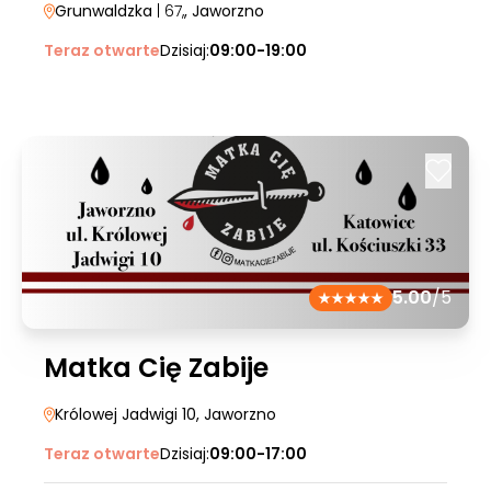
Grunwaldzka
| 67,
, Jaworzno
Teraz otwarte
Dzisiaj:
09:00-19:00
5.00
/5
Matka Cię Zabije
Królowej Jadwigi 10
, Jaworzno
Teraz otwarte
Dzisiaj:
09:00-17:00