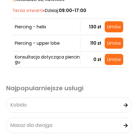
Teraz otwarte
Dzisiaj:
09:00-17:00
Piercing - helix
130 zł
Umów
Piercing - upper lobe
110 zł
Umów
Konsultacja dotycząca piercin
0 zł
Umów
gu
Najpopularniejsze usługi
Kobido
Masaż dla dwojga