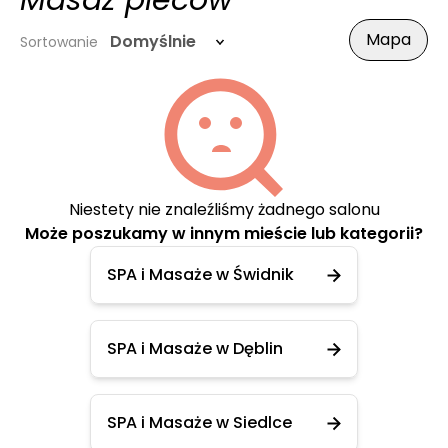
Masaż pleców
Mapa
Domyślnie
Sortowanie
Niestety nie znaleźliśmy żadnego salonu
Może poszukamy w innym mieście lub kategorii?
SPA i Masaże w Świdnik
SPA i Masaże w Dęblin
SPA i Masaże w Siedlce