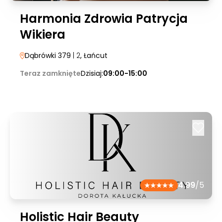
Harmonia Zdrowia Patrycja
Wikiera
Dąbrówki 379
| 2
, Łańcut
Teraz zamknięte
Dzisiaj:
09:00-15:00
4.99
/5
Holistic Hair Beauty