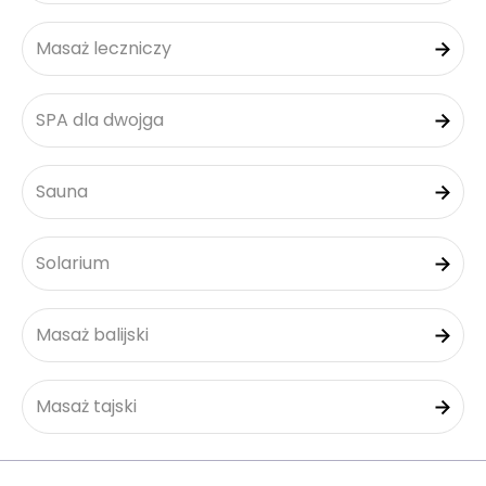
Masaż leczniczy
SPA dla dwojga
Sauna
Solarium
Masaż balijski
Masaż tajski