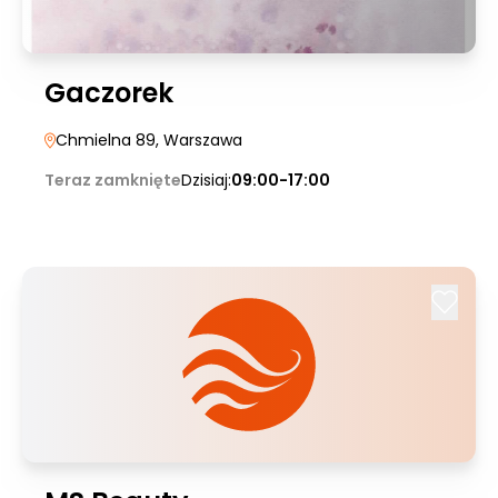
Gaczorek
Chmielna 89
, Warszawa
Teraz zamknięte
Dzisiaj:
09:00-17:00