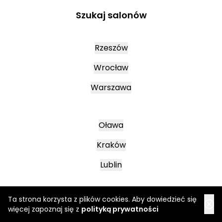
Szukaj salonów
Rzeszów
Wrocław
Warszawa
Oława
Kraków
Lublin
Ta strona korzysta z plików cookies. Aby dowiedzieć się
Mielec
więcej zapoznaj się z
polityką prywatności