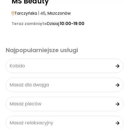
MS Beauty
Tarczyńska
| 46
, Mszczonów
Teraz zamknięte
Dzisiaj:
10:00-19:00
Najpopularniejsze usługi
Kobido
Masaż dla dwojga
Masaż pleców
Masaż relaksacyjny