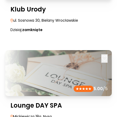
Klub Urody
ul. Sosnowa 30
, Bielany Wrocławskie
Dzisiaj:
zamknięte
5.00
/5
Lounge DAY SPA
Mickiewicza 18a
, Nysa