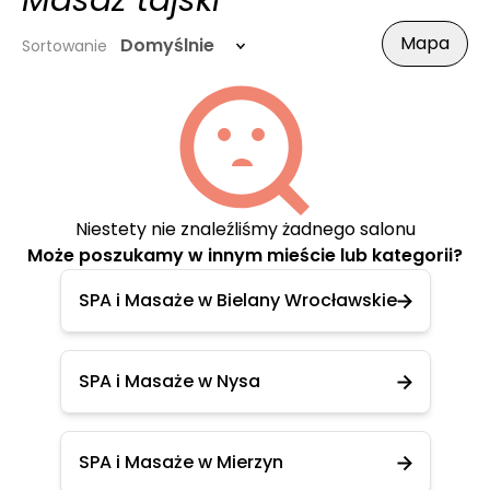
Masaż tajski
Mapa
Domyślnie
Sortowanie
Niestety nie znaleźliśmy żadnego salonu
Może poszukamy w innym mieście lub kategorii?
SPA i Masaże w Bielany Wrocławskie
SPA i Masaże w Nysa
SPA i Masaże w Mierzyn