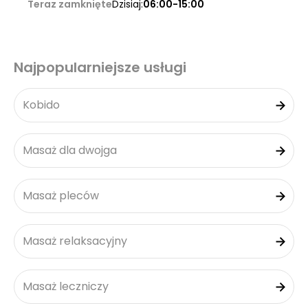
Teraz zamknięte
Dzisiaj:
06:00-15:00
Najpopularniejsze usługi
Kobido
Masaż dla dwojga
Masaż pleców
Masaż relaksacyjny
Masaż leczniczy