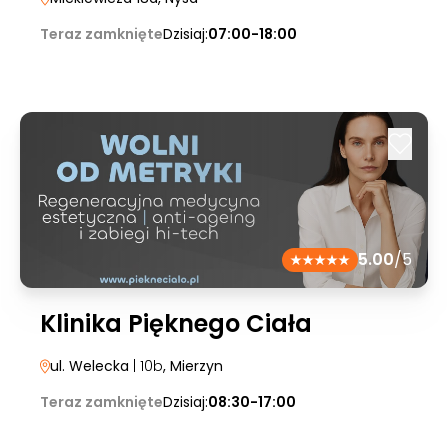
Teraz zamknięte
Dzisiaj:
07:00-18:00
5.00
/5
Klinika Pięknego Ciała
ul. Welecka
| 10b
, Mierzyn
Teraz zamknięte
Dzisiaj:
08:30-17:00