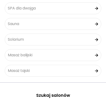
SPA dla dwojga
Sauna
Solarium
Masaż balijski
Masaż tajski
Szukaj salonów