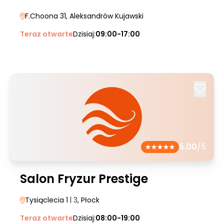
F.Choona 31
, Aleksandrów Kujawski
Teraz otwarte
Dzisiaj:
09:00-17:00
5.00
/5
Salon Fryzur Prestige
Tysiąclecia 1
| 3
, Płock
Teraz otwarte
Dzisiaj:
08:00-19:00