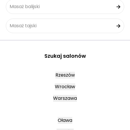
Masaż balijski
Masaż tajski
Szukaj salonów
Rzeszów
Wrocław
Warszawa
Oława