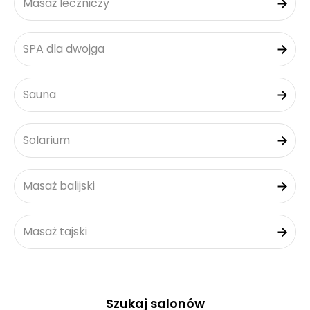
Masaż leczniczy
SPA dla dwojga
Sauna
Solarium
Masaż balijski
Masaż tajski
Szukaj salonów