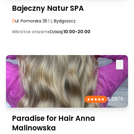
Bajeczny Natur SPA
ul. Pomorska 35
| 1
, Bydgoszcz
Wkrótce otwarte
Dzisiaj:
10:00-20:00
5.00
/5
Paradise for Hair Anna
Malinowska