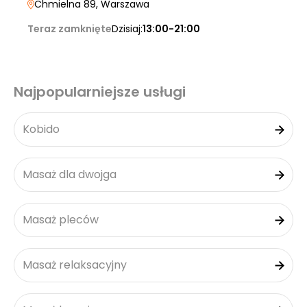
Chmielna 89
, Warszawa
Teraz zamknięte
Dzisiaj:
13:00-21:00
Najpopularniejsze usługi
Kobido
Masaż dla dwojga
Masaż pleców
Masaż relaksacyjny