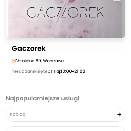
Gaczorek
Chmielna 89
, Warszawa
Teraz zamknięte
Dzisiaj:
13:00-21:00
Najpopularniejsze usługi
Kobido