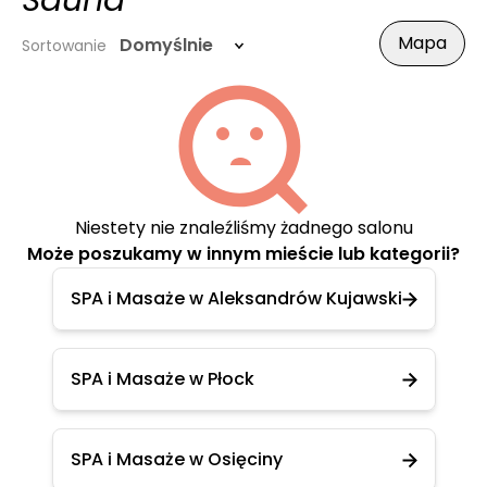
Sauna
Mapa
Domyślnie
Sortowanie
Niestety nie znaleźliśmy żadnego salonu
Może poszukamy w innym mieście lub kategorii?
SPA i Masaże w Aleksandrów Kujawski
SPA i Masaże w Płock
SPA i Masaże w Osięciny