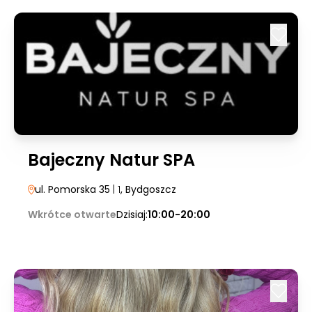
Bajeczny Natur SPA
ul. Pomorska 35
| 1
, Bydgoszcz
Wkrótce otwarte
Dzisiaj:
10:00-20:00