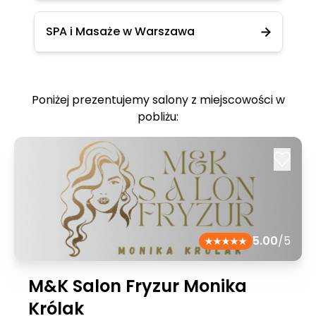
SPA i Masaże w Warszawa
Poniżej prezentujemy salony z miejscowości w
pobliżu:
5.00
/5
M&K Salon Fryzur Monika
Królak