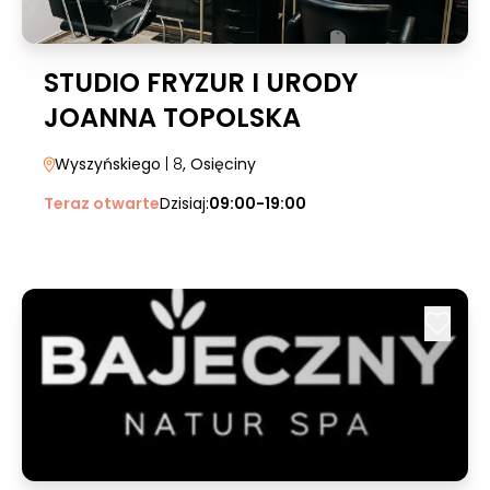
STUDIO FRYZUR I URODY
JOANNA TOPOLSKA
Wyszyńskiego
| 8
, Osięciny
Teraz otwarte
Dzisiaj:
09:00-19:00