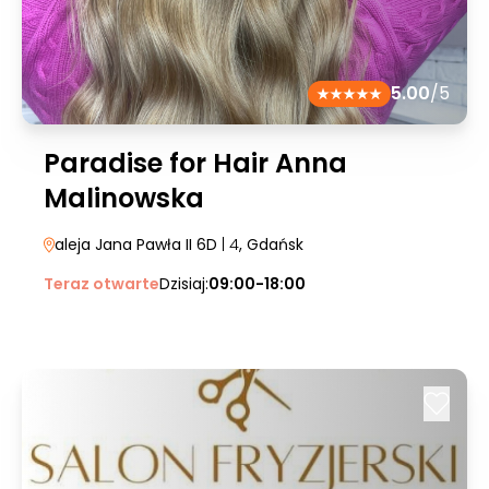
5.00
/5
Paradise for Hair Anna
Malinowska
aleja Jana Pawła II 6D
| 4
, Gdańsk
Teraz otwarte
Dzisiaj:
09:00-18:00