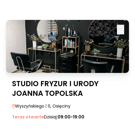
STUDIO FRYZUR I URODY
JOANNA TOPOLSKA
Wyszyńskiego
| 8
, Osięciny
Teraz otwarte
Dzisiaj:
09:00-19:00