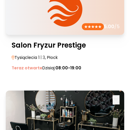
5.00
/5
Salon Fryzur Prestige
Tysiąclecia 1
| 3
, Płock
Teraz otwarte
Dzisiaj:
08:00-19:00