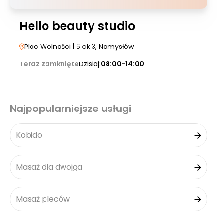
Hello beauty studio
Plac Wolności
| 6lok.3
, Namysłów
Teraz zamknięte
Dzisiaj:
08:00-14:00
Najpopularniejsze usługi
Kobido
Masaż dla dwojga
Masaż pleców