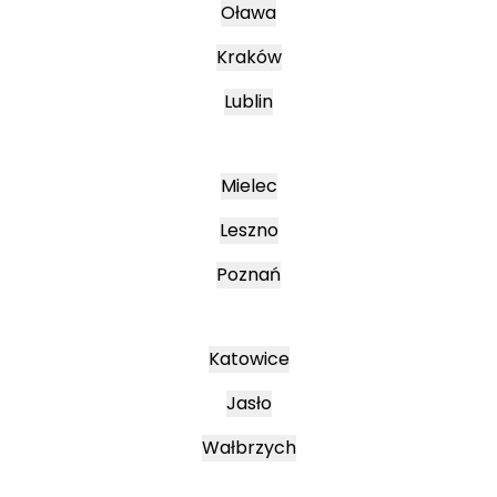
Oława
Kraków
Lublin
Mielec
Leszno
Poznań
Katowice
Jasło
Wałbrzych