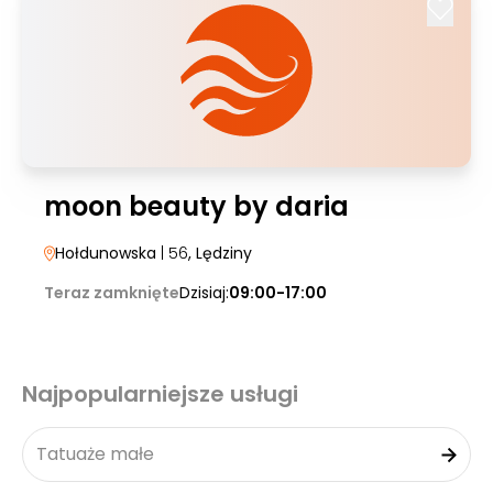
moon beauty by daria
Hołdunowska
| 56
, Lędziny
Teraz zamknięte
Dzisiaj:
09:00-17:00
Najpopularniejsze usługi
Tatuaże małe