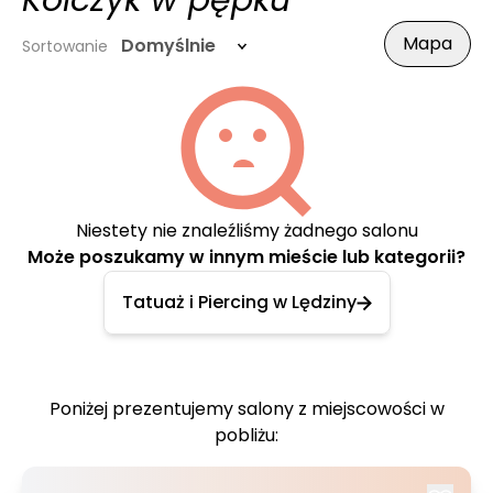
Kolczyk w pępku
Mapa
Domyślnie
Sortowanie
Niestety nie znaleźliśmy żadnego salonu
Może poszukamy w innym mieście lub kategorii?
Tatuaż i Piercing w Lędziny
Poniżej prezentujemy salony z miejscowości w
pobliżu: