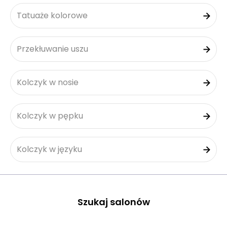
Tatuaże kolorowe
Przekłuwanie uszu
Kolczyk w nosie
Kolczyk w pępku
Kolczyk w języku
Szukaj salonów