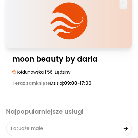
moon beauty by daria
Hołdunowska
| 56
, Lędziny
Teraz zamknięte
Dzisiaj:
09:00-17:00
Najpopularniejsze usługi
Tatuaże małe