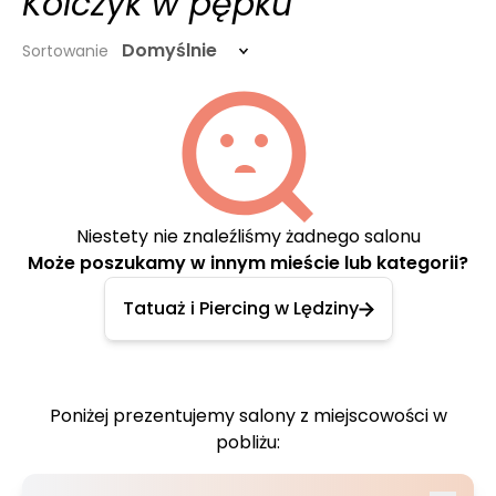
Kolczyk w pępku
Domyślnie
Sortowanie
Niestety nie znaleźliśmy żadnego salonu
Może poszukamy w innym mieście lub kategorii?
Tatuaż i Piercing w Lędziny
Poniżej prezentujemy salony z miejscowości w
pobliżu: