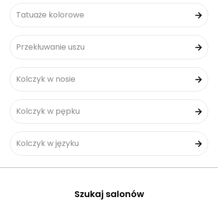
Tatuaże kolorowe
Przekłuwanie uszu
Kolczyk w nosie
Kolczyk w pępku
Kolczyk w języku
Szukaj salonów