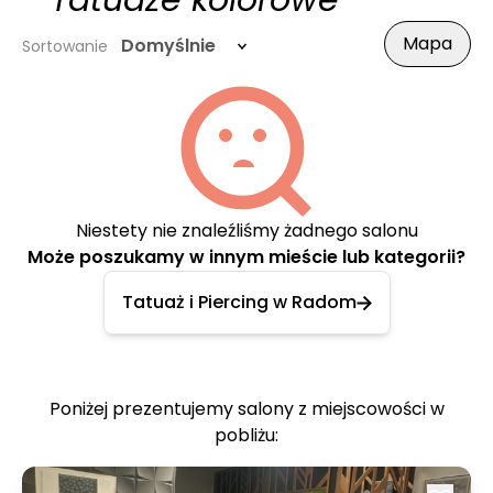
- Tatuaże kolorowe
Mapa
Domyślnie
Sortowanie
Niestety nie znaleźliśmy żadnego salonu
Może poszukamy w innym mieście lub kategorii?
Tatuaż i Piercing w Radom
Poniżej prezentujemy salony z miejscowości w
pobliżu: