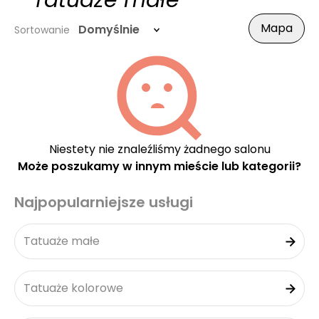
- Tatuaże małe
Mapa
Domyślnie
Sortowanie
Niestety nie znaleźliśmy żadnego salonu
Może poszukamy w innym mieście lub kategorii?
Najpopularniejsze usługi
Tatuaże małe
Tatuaże kolorowe