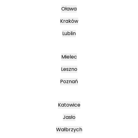
Oława
Kraków
Lublin
Mielec
Leszno
Poznań
Katowice
Jasło
Wałbrzych