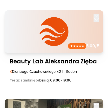
5.00
/5
Beauty Lab Aleksandra Zięba
Dionizego Czachowskiego 42
| 1
, Radom
Teraz zamknięte
Dzisiaj:
09:00-19:00