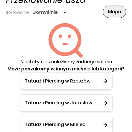
Przekłuwanie uszu
Mapa
Domyślnie
Sortowanie
Niestety nie znaleźliśmy żadnego salonu
Może poszukamy w innym mieście lub kategorii?
Tatuaż i Piercing w Rzeszów
Tatuaż i Piercing w Jarosław
Tatuaż i Piercing w Mielec