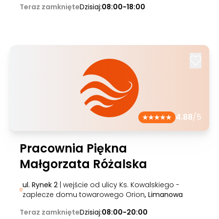
Teraz zamknięte
Dzisiaj:
08:00-18:00
4.88
/5
Pracownia Piękna
Małgorzata Różalska
ul. Rynek 2
| wejście od ulicy Ks. Kowalskiego -
zaplecze domu towarowego Orion
, Limanowa
Teraz zamknięte
Dzisiaj:
08:00-20:00