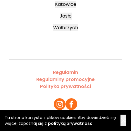
Katowice
Jasło
Wałbrzych
Regulamin
Regulaminy promocyjne
Polityka prywatności
Ta strona korzysta z plików cookies. Aby dowiedzieć się
więcej zapoznaj się z
polityką prywatności
Copyright 2026 Saloner Sp. z o.o.