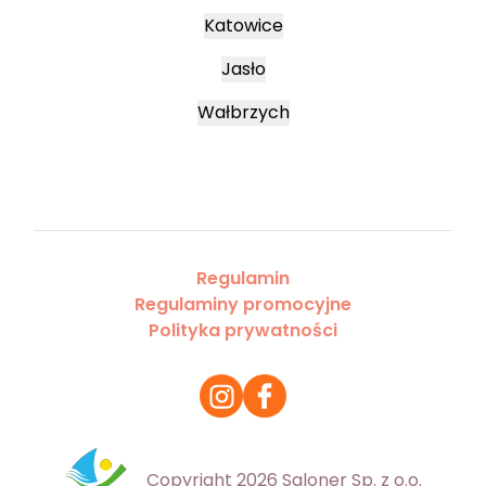
Katowice
Jasło
Wałbrzych
Regulamin
Regulaminy promocyjne
Polityka prywatności
Copyright 2026 Saloner Sp. z o.o.