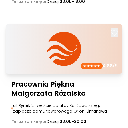
Teraz zamknięte
Dzisiaj:
08:00-18:00
4.88
/5
Pracownia Piękna
Małgorzata Różalska
ul. Rynek 2
| wejście od ulicy Ks. Kowalskiego -
zaplecze domu towarowego Orion
, Limanowa
Teraz zamknięte
Dzisiaj:
08:00-20:00