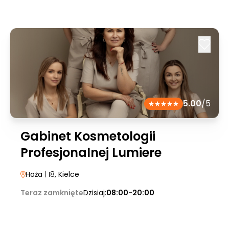
5.00
/5
Gabinet Kosmetologii
Profesjonalnej Lumiere
Hoża
| 18
, Kielce
Teraz zamknięte
Dzisiaj:
08:00-20:00