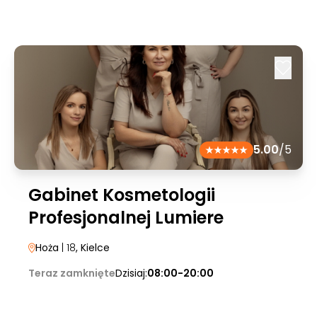
5.00
/5
Gabinet Kosmetologii
Profesjonalnej Lumiere
Hoża
| 18
, Kielce
Teraz zamknięte
Dzisiaj:
08:00-20:00