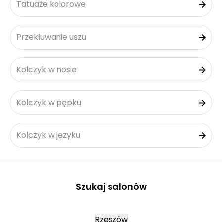
Tatuaże kolorowe
Przekłuwanie uszu
Kolczyk w nosie
Kolczyk w pępku
Kolczyk w języku
Szukaj salonów
Rzeszów