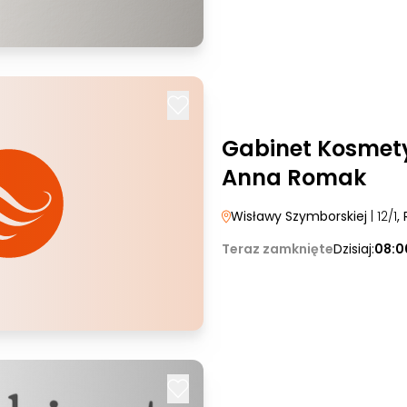
Gabinet Kosmety
Anna Romak
Wisławy Szymborskiej
| 12/1
,
Teraz zamknięte
Dzisiaj:
08:0