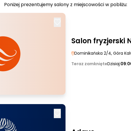
Poniżej prezentujemy salony z miejscowości w pobliżu:
Salon fryzjerski 
Dominikańska 2/4
, Góra Kal
Teraz zamknięte
Dzisiaj:
09:0