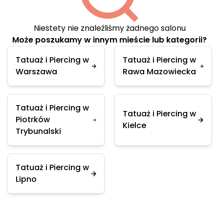
Niestety nie znaleźliśmy żadnego salonu
Może poszukamy w innym mieście lub kategorii?
Tatuaż i Piercing w
Tatuaż i Piercing w
Warszawa
Rawa Mazowiecka
Tatuaż i Piercing w
Tatuaż i Piercing w
Piotrków
Kielce
Trybunalski
Tatuaż i Piercing w
Lipno