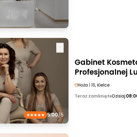
Gabinet Kosmeto
Profesjonalnej L
Hoża
| 18
, Kielce
Teraz zamknięte
Dzisiaj:
08:0
5.00
/5