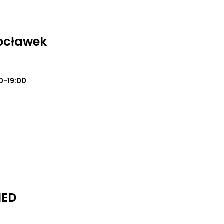
ocławek
0-19:00
MED