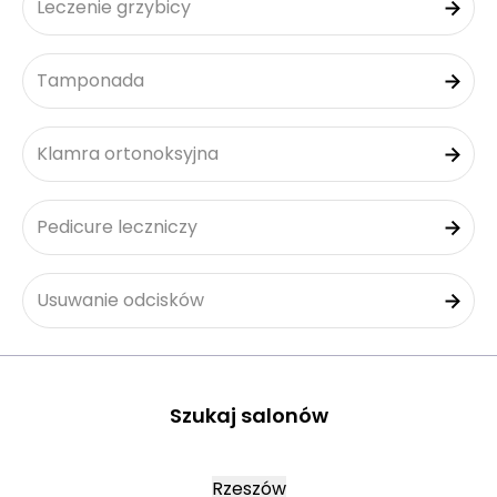
Leczenie grzybicy
Tamponada
Klamra ortonoksyjna
Pedicure leczniczy
Usuwanie odcisków
Szukaj salonów
Rzeszów