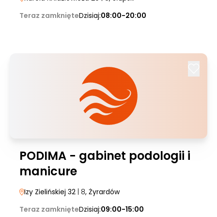
Teraz zamknięte
Dzisiaj:
08:00-20:00
PODIMA - gabinet podologii i
manicure
Izy Zielińskiej 32
| 8
, Żyrardów
Teraz zamknięte
Dzisiaj:
09:00-15:00