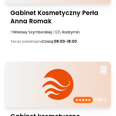
Gabinet Kosmetyczny Perła
Anna Romak
Wisławy Szymborskiej
| 12/1
, Radzymin
Teraz zamknięte
Dzisiaj:
08:00-18:00
4.95
/5