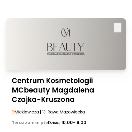
Centrum Kosmetologii
MCbeauty Magdalena
Czajka-Kruszona
Mickiewicza
| 13
, Rawa Mazowiecka
Teraz zamknięte
Dzisiaj:
10:00-18:00