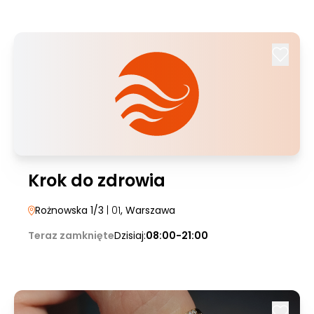
Krok do zdrowia
Rożnowska 1/3
| 01
, Warszawa
Teraz zamknięte
Dzisiaj:
08:00-21:00