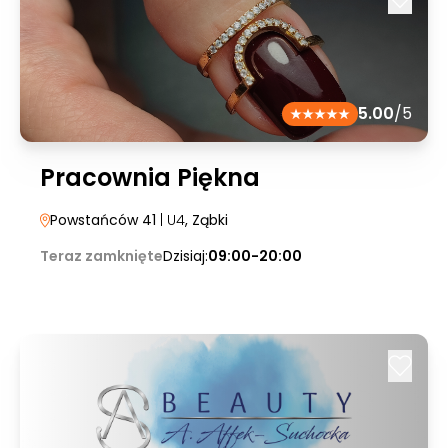
5.00
/5
Pracownia Piękna
Powstańców 41
| U4
, Ząbki
Teraz zamknięte
Dzisiaj:
09:00-20:00