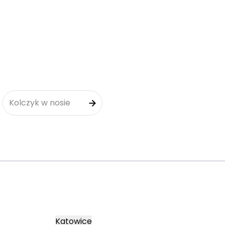
Kolczyk w nosie
Katowice