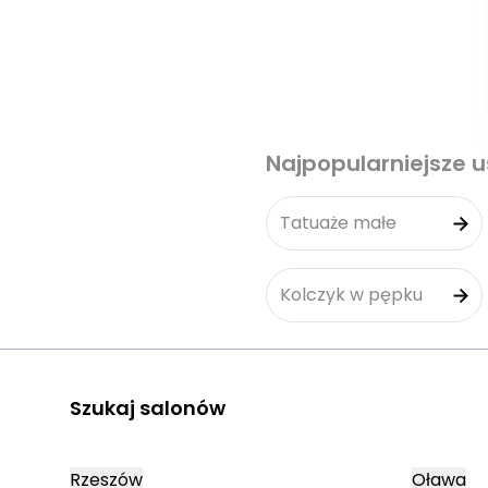
Najpopularniejsze u
Tatuaże małe
Kolczyk w pępku
Szukaj salonów
Rzeszów
Oława