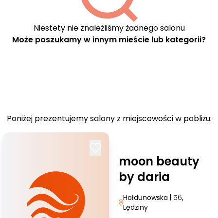
Niestety nie znaleźliśmy żadnego salonu
Może poszukamy w innym mieście lub kategorii?
Poniżej prezentujemy salony z miejscowości w pobliżu:
moon beauty
by daria
Hołdunowska
| 56
,
Lędziny