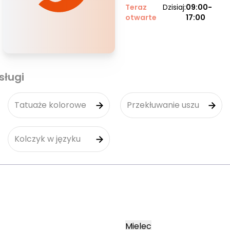
Teraz
Dzisiaj:
09:00-
otwarte
17:00
sługi
Tatuaże kolorowe
Przekłuwanie uszu
Kolczyk w języku
Mielec