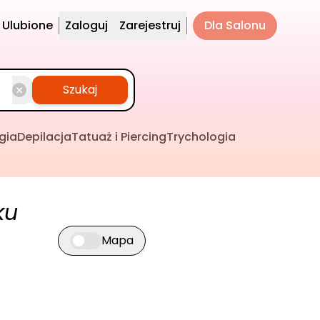
Ulubione
Zaloguj
Zarejestruj
Dla Salonu
Szukaj
gia
Depilacja
Tatuaż i Piercing
Trychologia
ku
Mapa
Przełącz widok mapy