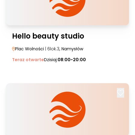
Hello beauty studio
Plac Wolności
| 6lok.3
, Namysłów
Teraz otwarte
Dzisiaj:
08:00-20:00