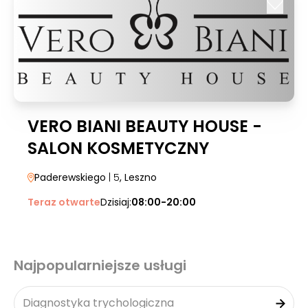
VERO BIANI BEAUTY HOUSE -
SALON KOSMETYCZNY
Paderewskiego
| 5
, Leszno
Teraz otwarte
Dzisiaj:
08:00-20:00
Najpopularniejsze usługi
Diagnostyka trychologiczna