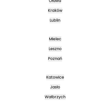
Oława
Kraków
Lublin
Mielec
Leszno
Poznań
Katowice
Jasło
Wałbrzych