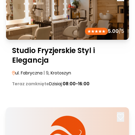
5.00
/5
Studio Fryzjerskie Styl i
Elegancja
ul. Fabryczna
| 9
, Krotoszyn
Teraz zamknięte
Dzisiaj:
08:00-16:00