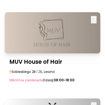
MUV House of Hair
Sobieskiego 2B
| 2B
, Leszno
Wkrótce zamknięte
Dzisiaj:
08:00-18:00