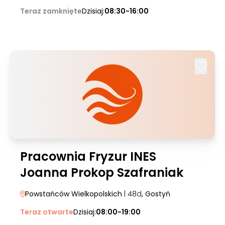
Teraz zamknięte
Dzisiaj:
08:30-16:00
Pracownia Fryzur INES
Joanna Prokop Szafraniak
Powstańców Wielkopolskich
| 48d
, Gostyń
Teraz otwarte
Dzisiaj:
08:00-19:00