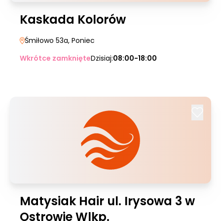
Kaskada Kolorów
Śmiłowo 53a
, Poniec
Wkrótce zamknięte
Dzisiaj:
08:00-18:00
Matysiak Hair ul. Irysowa 3 w
Ostrowie Wlkp.