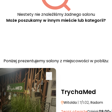
Niestety nie znaleźliśmy żadnego salonu
Może poszukamy w innym mieście lub kategorii?
Poniżej prezentujemy salony z miejscowości w pobliżu:
TrychaMed
Witolda
| 7/1.02
, Radom
Teraz otwarte
Dzisiaj:
09:00-