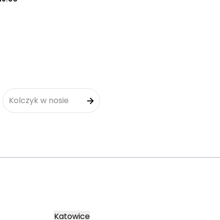
Kolczyk w nosie
Katowice