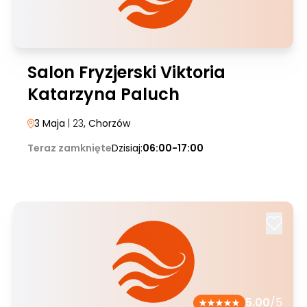
Salon Fryzjerski Viktoria
Katarzyna Paluch
3 Maja
| 23
, Chorzów
Teraz zamknięte
Dzisiaj:
06:00-17:00
5.00
/5