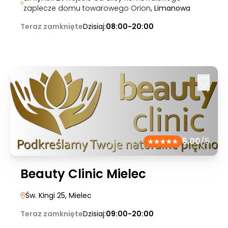
zaplecze domu towarowego Orion
, Limanowa
Teraz zamknięte
Dzisiaj:
08:00-20:00
5.00
/5
Beauty Clinic Mielec
Św. Kingi 25
, Mielec
Teraz zamknięte
Dzisiaj:
09:00-20:00