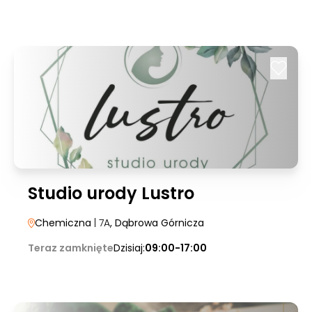
Studio urody Lustro
Chemiczna
| 7A
, Dąbrowa Górnicza
Teraz zamknięte
Dzisiaj:
09:00-17:00