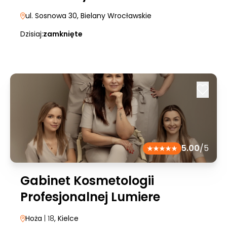
ul. Sosnowa 30
, Bielany Wrocławskie
Dzisiaj:
zamknięte
5.00
/5
Gabinet Kosmetologii
Profesjonalnej Lumiere
Hoża
| 18
, Kielce