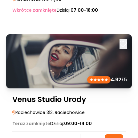
Wkrótce zamknięte
Dzisiaj:
07:00-18:00
4.92
/5
Venus Studio Urody
Raciechowice 313
, Raciechowice
Teraz zamknięte
Dzisiaj:
09:00-14:00