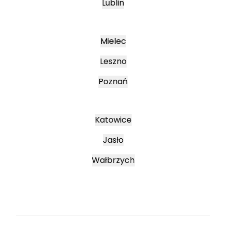
Lublin
Mielec
Leszno
Poznań
Katowice
Jasło
Wałbrzych