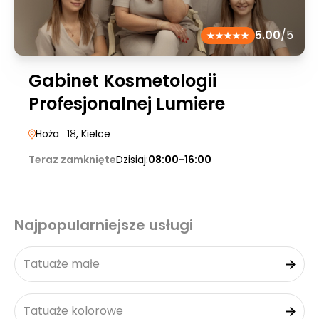
5.00
/5
Gabinet Kosmetologii
Profesjonalnej Lumiere
Hoża
| 18
, Kielce
Teraz zamknięte
Dzisiaj:
08:00-16:00
Najpopularniejsze usługi
Tatuaże małe
Tatuaże kolorowe