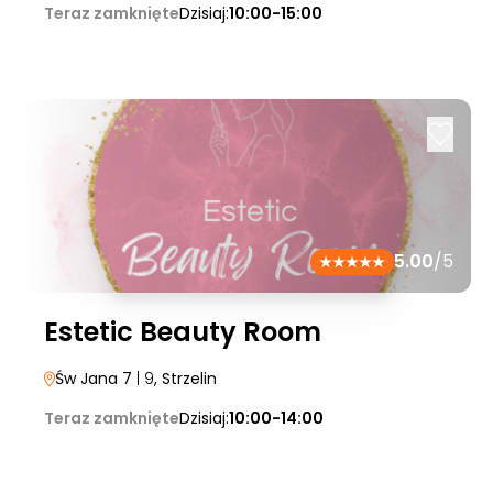
Teraz zamknięte
Dzisiaj:
10:00-15:00
5.00
/5
Estetic Beauty Room
Św Jana 7
| 9
, Strzelin
Teraz zamknięte
Dzisiaj:
10:00-14:00