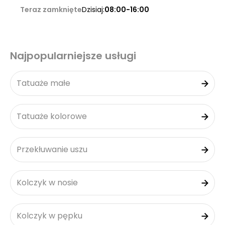
Teraz zamknięte
Dzisiaj:
08:00-16:00
Najpopularniejsze usługi
Tatuaże małe
Tatuaże kolorowe
Przekłuwanie uszu
Kolczyk w nosie
Kolczyk w pępku