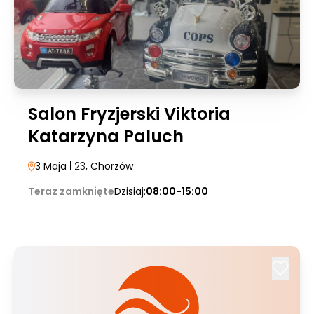
Salon Fryzjerski Viktoria
Katarzyna Paluch
3 Maja
| 23
, Chorzów
Teraz zamknięte
Dzisiaj:
08:00-15:00