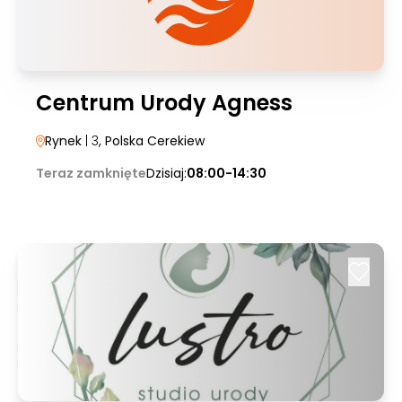
Centrum Urody Agness
Rynek
| 3
, Polska Cerekiew
Teraz zamknięte
Dzisiaj:
08:00-14:30