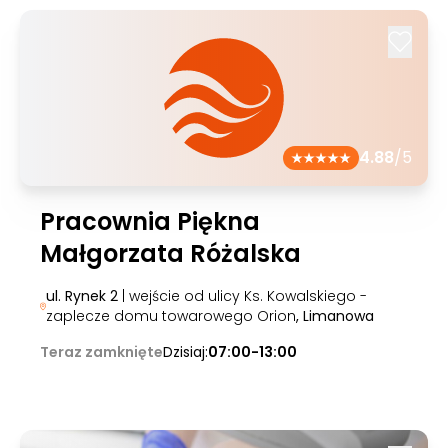
4.88
/5
Pracownia Piękna
Małgorzata Różalska
ul. Rynek 2
| wejście od ulicy Ks. Kowalskiego -
zaplecze domu towarowego Orion
, Limanowa
Teraz zamknięte
Dzisiaj:
07:00-13:00