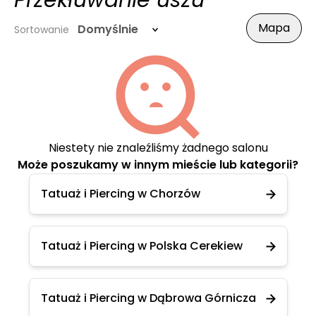
Przekłuwanie uszu
Mapa
Domyślnie
Sortowanie
Niestety nie znaleźliśmy żadnego salonu
Może poszukamy w innym mieście lub kategorii?
Tatuaż i Piercing w Chorzów
Tatuaż i Piercing w Polska Cerekiew
Tatuaż i Piercing w Dąbrowa Górnicza