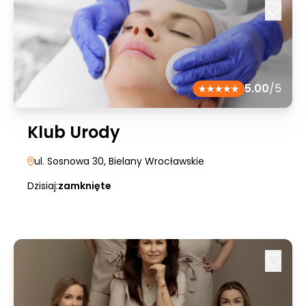
5.00
/5
Klub Urody
ul. Sosnowa 30
, Bielany Wrocławskie
Dzisiaj:
zamknięte