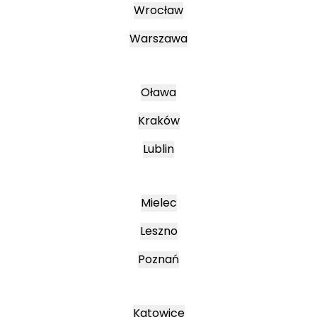
Wrocław
Warszawa
Oława
Kraków
Lublin
Mielec
Leszno
Poznań
Katowice