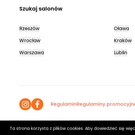
Szukaj salonów
Rzeszów
Oława
Wrocław
Kraków
Warszawa
Lublin
Regulamin
Regulaminy promocyjn
Ta strona korzysta z plików cookies. Aby dowiedzieć się więc