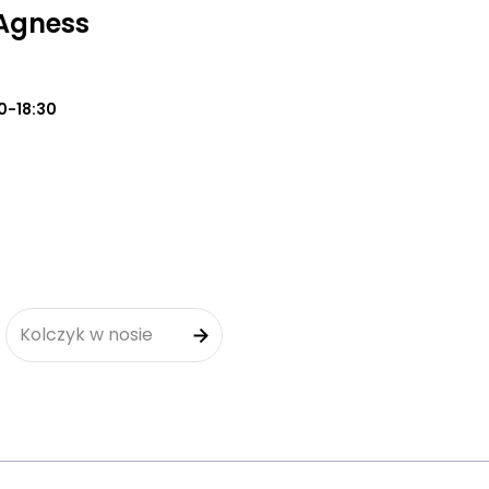
Agness
0-18:30
Kolczyk w nosie