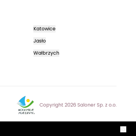
Katowice
Jasło
Wałbrzych
Copyright 2026 Saloner Sp. z o.o.