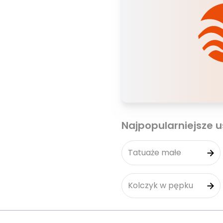
Najpopularniejsze u
Tatuaże małe
Kolczyk w pępku