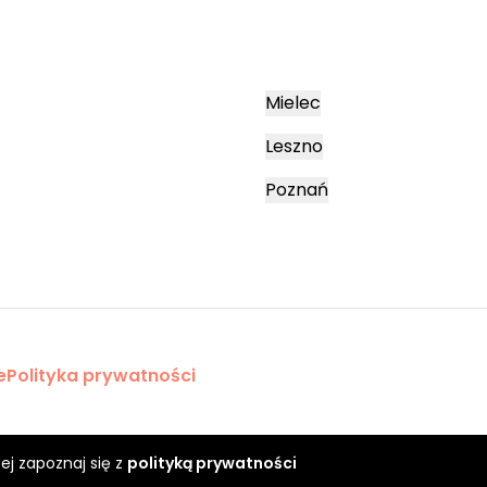
Mielec
Leszno
Poznań
e
Polityka prywatności
ej zapoznaj się z
polityką prywatności