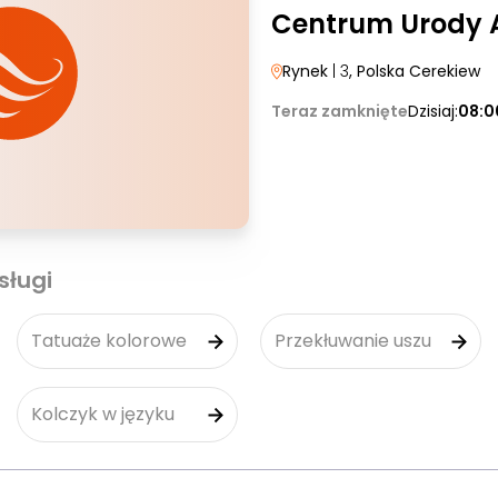
Centrum Urody 
Rynek
| 3
, Polska Cerekiew
Teraz zamknięte
Dzisiaj:
08:0
sługi
Tatuaże kolorowe
Przekłuwanie uszu
Kolczyk w języku