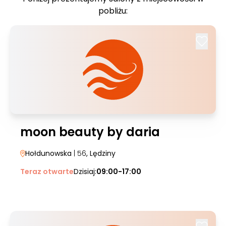
pobliżu:
moon beauty by daria
Hołdunowska
| 56
, Lędziny
Teraz otwarte
Dzisiaj:
09:00-17:00