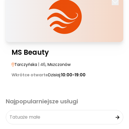
MS Beauty
Tarczyńska
| 46
, Mszczonów
Wkrótce otwarte
Dzisiaj:
10:00-19:00
Najpopularniejsze usługi
Tatuaże małe