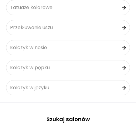
Tatuaże kolorowe
Przekłuwanie uszu
Kolczyk w nosie
Kolczyk w pępku
Kolczyk w języku
Szukaj salonów