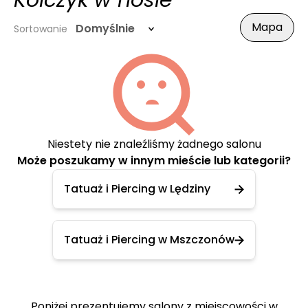
Kolczyk w nosie
Mapa
Domyślnie
Sortowanie
Niestety nie znaleźliśmy żadnego salonu
Może poszukamy w innym mieście lub kategorii?
Tatuaż i Piercing w Lędziny
Tatuaż i Piercing w Mszczonów
Poniżej prezentujemy salony z miejscowości w