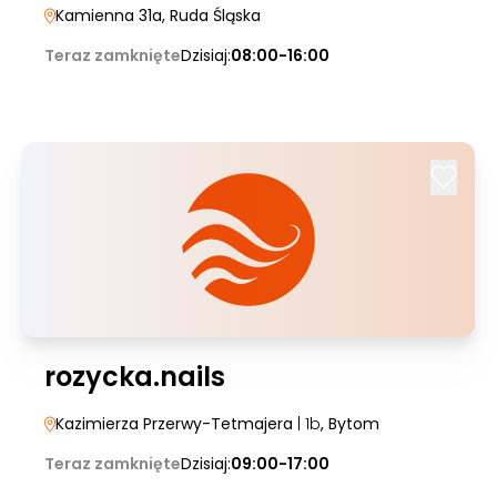
Kamienna 31a
, Ruda Śląska
Teraz zamknięte
Dzisiaj:
08:00-16:00
rozycka.nails
Kazimierza Przerwy-Tetmajera
| 1b
, Bytom
Teraz zamknięte
Dzisiaj:
09:00-17:00