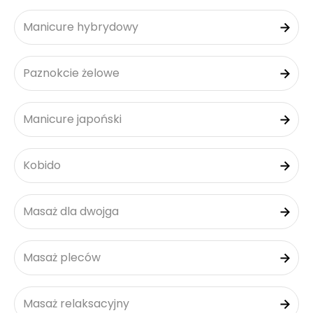
Manicure hybrydowy
Paznokcie żelowe
Manicure japoński
Kobido
Masaż dla dwojga
Masaż pleców
Masaż relaksacyjny