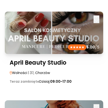
5.00
/5
April Beauty Studio
Wolności
| 37
, Chorzów
Teraz zamknięte
Dzisiaj:
09:00-17:00