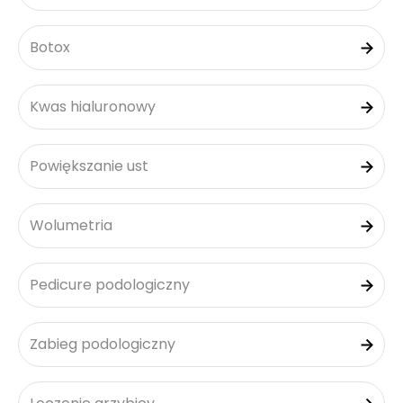
Botox
Kwas hialuronowy
Powiększanie ust
Wolumetria
Pedicure podologiczny
Zabieg podologiczny