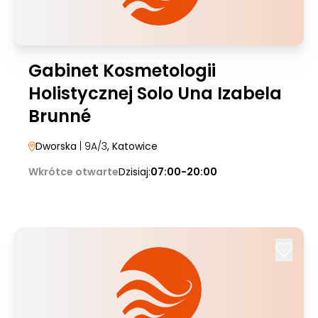
Gabinet Kosmetologii
Holistycznej Solo Una Izabela
Brunné
Dworska
| 9A/3
, Katowice
Wkrótce otwarte
Dzisiaj:
07:00-20:00