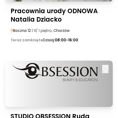
Pracownia urody ODNOWA
Natalia Dziacko
Boczna 12
| 11/ 1 piętro
, Chorzów
Teraz zamknięte
Dzisiaj:
08:00-16:00
STUDIO OBSESSION Ruda