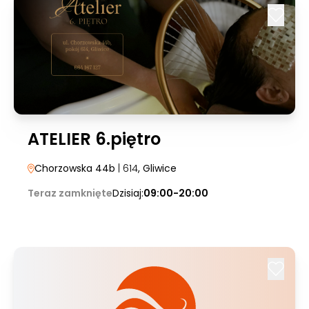
ATELIER 6.piętro
Chorzowska 44b
| 614
, Gliwice
Teraz zamknięte
Dzisiaj:
09:00-20:00