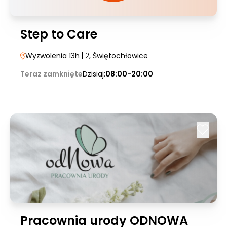
Step to Care
Wyzwolenia 13h
| 2
, Świętochłowice
Teraz zamknięte
Dzisiaj:
08:00-20:00
Pracownia urody ODNOWA