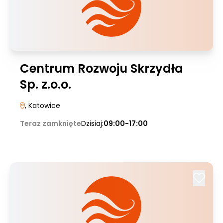
Centrum Rozwoju Skrzydła
Sp. z.o.o.
, Katowice
Teraz zamknięte
Dzisiaj:
09:00-17:00