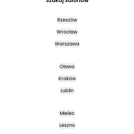
Szukaj salonów
Rzeszów
Wrocław
Warszawa
Oława
Kraków
Lublin
Mielec
Leszno