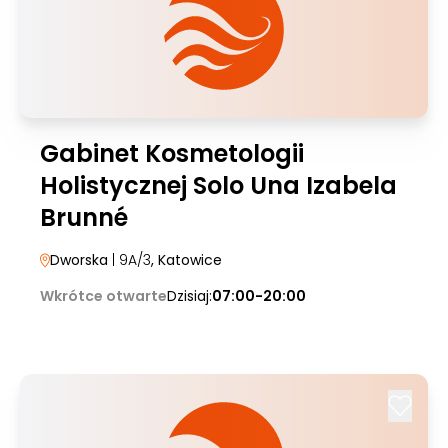
Gabinet Kosmetologii
Holistycznej Solo Una Izabela
Brunné
Dworska
| 9A/3
, Katowice
Wkrótce otwarte
Dzisiaj:
07:00-20:00