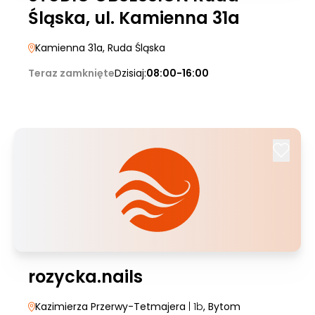
Śląska, ul. Kamienna 31a
Kamienna 31a
, Ruda Śląska
Teraz zamknięte
Dzisiaj:
08:00-16:00
rozycka.nails
Kazimierza Przerwy-Tetmajera
| 1b
, Bytom