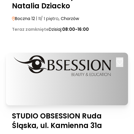
Natalia Dziacko
Boczna 12
| 11/ 1 piętro
, Chorzów
Teraz zamknięte
Dzisiaj:
08:00-16:00
STUDIO OBSESSION Ruda
Śląska, ul. Kamienna 31a