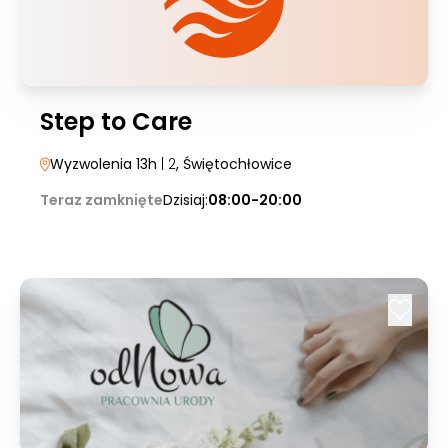
Step to Care
Wyzwolenia 13h
| 2
, Świętochłowice
Teraz zamknięte
Dzisiaj:
08:00-20:00