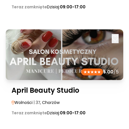
Teraz zamknięte
Dzisiaj:
09:00-17:00
5.00
/5
April Beauty Studio
Wolności
| 37
, Chorzów
Teraz zamknięte
Dzisiaj:
09:00-17:00