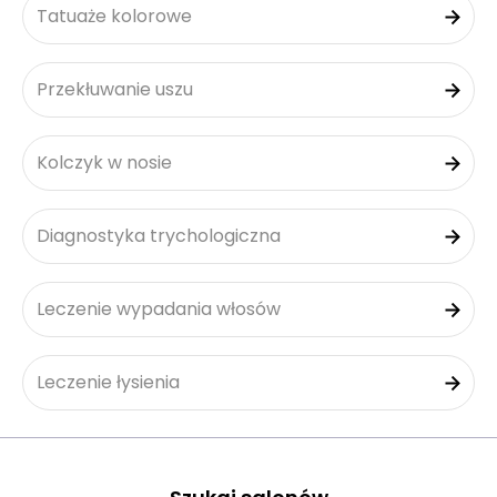
Tatuaże kolorowe
Przekłuwanie uszu
Kolczyk w nosie
Diagnostyka trychologiczna
Leczenie wypadania włosów
Leczenie łysienia