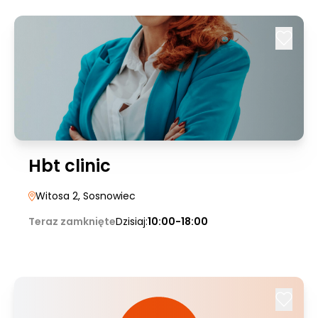
Hbt clinic
Witosa 2
, Sosnowiec
Teraz zamknięte
Dzisiaj:
10:00-18:00