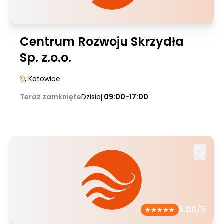
Centrum Rozwoju Skrzydła
Sp. z.o.o.
, Katowice
Teraz zamknięte
Dzisiaj:
09:00-17:00
5.00
/5