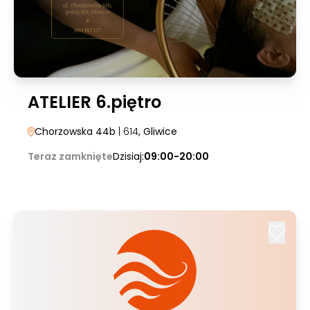
ATELIER 6.piętro
Chorzowska 44b
| 614
, Gliwice
Teraz zamknięte
Dzisiaj:
09:00-20:00