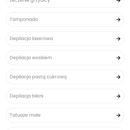
Leczenie grzybicy
Tamponada
Depilacja laserowa
Depilacja woskiem
Depilacja pastą cukrową
Depilacja bikini
Tatuaże małe