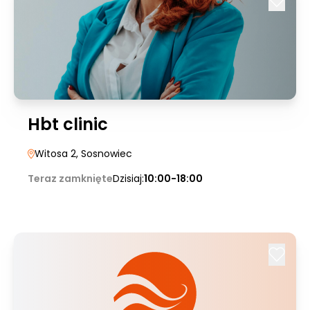
Hbt clinic
Witosa 2
, Sosnowiec
Teraz zamknięte
Dzisiaj:
10:00-18:00