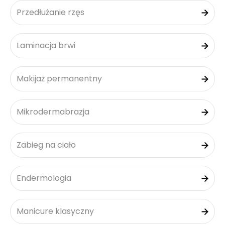
Przedłużanie rzęs
Laminacja brwi
Makijaż permanentny
Mikrodermabrazja
Zabieg na ciało
Endermologia
Manicure klasyczny