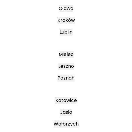
Oława
Kraków
Lublin
Mielec
Leszno
Poznań
Katowice
Jasło
Wałbrzych