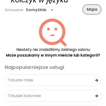
- Kolczyk w języku
Mapa
Domyślnie
Sortowanie
Niestety nie znaleźliśmy żadnego salonu
Może poszukamy w innym mieście lub kategorii?
Najpopularniejsze usługi
Tatuaże małe
Tatuaże kolorowe