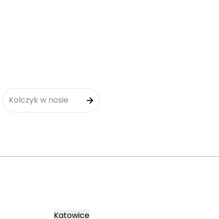
Kolczyk w nosie
Katowice