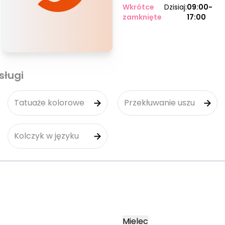
Wkrótce
Dzisiaj:
09:00-
zamknięte
17:00
sługi
Tatuaże kolorowe
Przekłuwanie uszu
Kolczyk w języku
Mielec