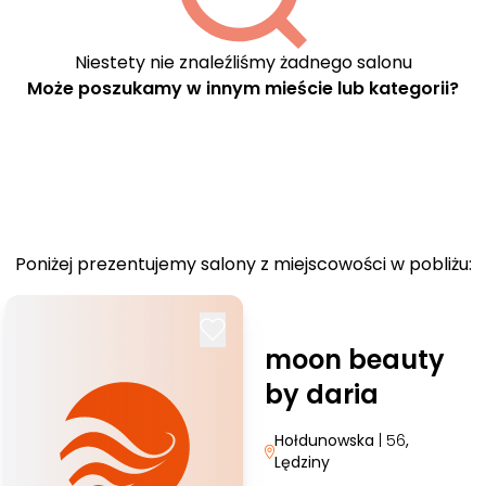
Niestety nie znaleźliśmy żadnego salonu
Może poszukamy w innym mieście lub kategorii?
Poniżej prezentujemy salony z miejscowości w pobliżu:
moon beauty
by daria
Hołdunowska
| 56
,
Lędziny