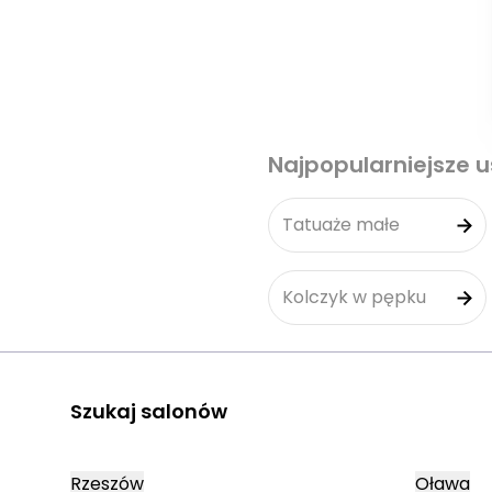
Najpopularniejsze u
Tatuaże małe
Kolczyk w pępku
Szukaj salonów
Rzeszów
Oława