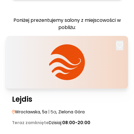
Poniżej prezentujemy salony z miejscowości w
pobliżu:
Lejdis
Wrocławska, 5a
| 5a
, Zielona Góra
Teraz zamknięte
Dzisiaj:
08:00-20:00