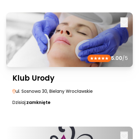
5.00
/5
Klub Urody
ul. Sosnowa 30
, Bielany Wrocławskie
Dzisiaj:
zamknięte