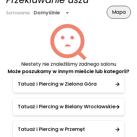
Przekłuwanie uszu
Mapa
Domyślnie
Sortowanie
Niestety nie znaleźliśmy żadnego salonu
Może poszukamy w innym mieście lub kategorii?
Tatuaż i Piercing w Zielona Góra
Tatuaż i Piercing w Bielany Wrocławskie
Tatuaż i Piercing w Przemęt