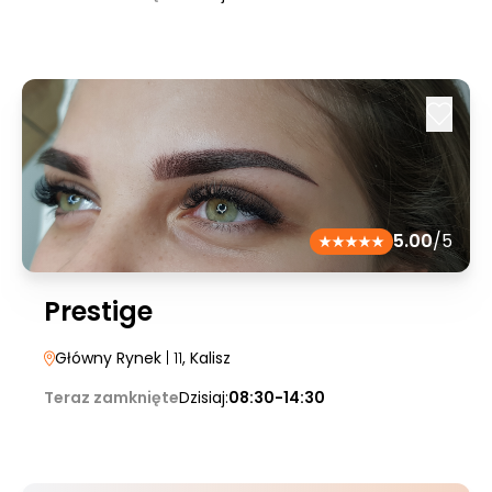
5.00
/5
Prestige
Główny Rynek
| 11
, Kalisz
Teraz zamknięte
Dzisiaj:
08:30-14:30