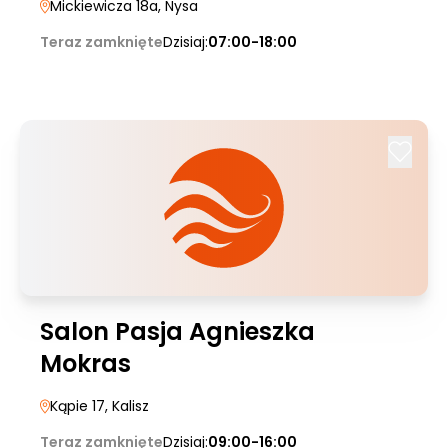
Mickiewicza 18a
, Nysa
Teraz zamknięte
Dzisiaj:
07:00-18:00
Salon Pasja Agnieszka
Mokras
Kąpie 17
, Kalisz
Teraz zamknięte
Dzisiaj:
09:00-16:00