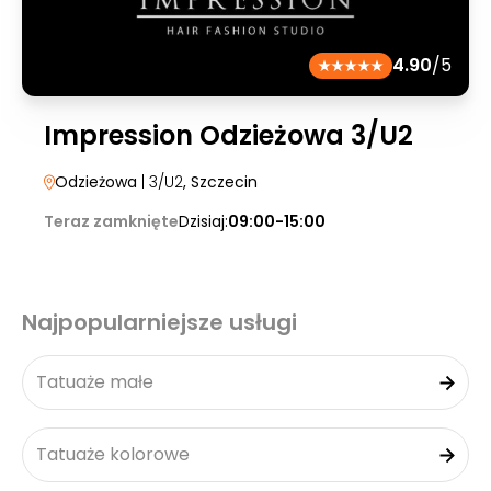
4.90
/5
Impression Odzieżowa 3/U2
Odzieżowa
| 3/U2
, Szczecin
Teraz zamknięte
Dzisiaj:
09:00-15:00
Najpopularniejsze usługi
Tatuaże małe
Tatuaże kolorowe