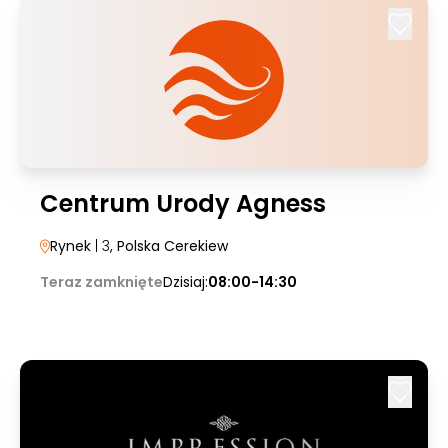
Centrum Urody Agness
Rynek
| 3
, Polska Cerekiew
Teraz zamknięte
Dzisiaj:
08:00-14:30