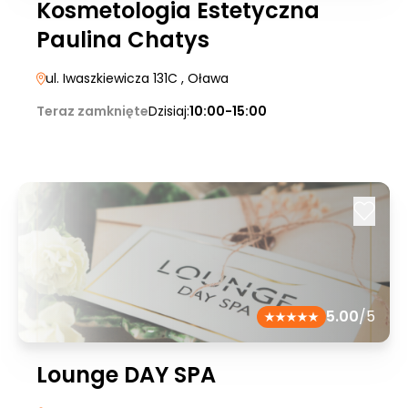
Kosmetologia Estetyczna
Paulina Chatys
ul. Iwaszkiewicza 131C
, Oława
Teraz zamknięte
Dzisiaj:
10:00-15:00
5.00
/5
Lounge DAY SPA