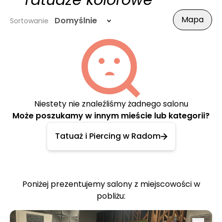
- Tatuaże kolorowe
Mapa
Domyślnie
Sortowanie
Niestety nie znaleźliśmy żadnego salonu
Może poszukamy w innym mieście lub kategorii?
Tatuaż i Piercing w Radom
Poniżej prezentujemy salony z miejscowości w
pobliżu: