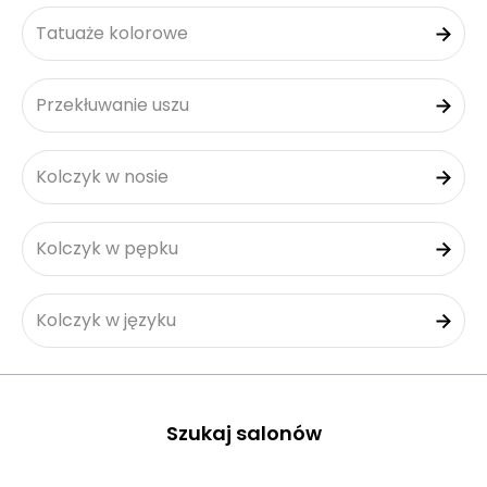
Tatuaże kolorowe
Przekłuwanie uszu
Kolczyk w nosie
Kolczyk w pępku
Kolczyk w języku
Szukaj salonów