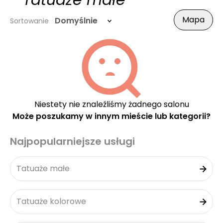
- Tatuaże małe
Mapa
Domyślnie
Sortowanie
Niestety nie znaleźliśmy żadnego salonu
Może poszukamy w innym mieście lub kategorii?
Najpopularniejsze usługi
Tatuaże małe
Tatuaże kolorowe