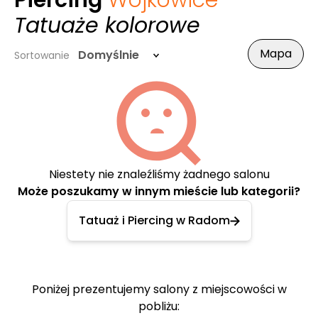
Piercing
Wojkowice
-
Tatuaże kolorowe
Mapa
Domyślnie
Sortowanie
Niestety nie znaleźliśmy żadnego salonu
Może poszukamy w innym mieście lub kategorii?
Tatuaż i Piercing w Radom
Poniżej prezentujemy salony z miejscowości w
pobliżu: