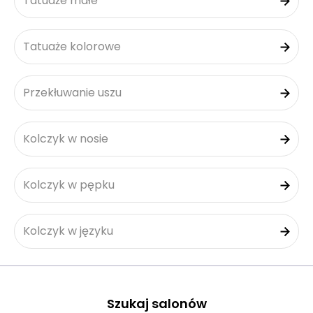
Tatuaże małe
Tatuaże kolorowe
Przekłuwanie uszu
Kolczyk w nosie
Kolczyk w pępku
Kolczyk w języku
Szukaj salonów