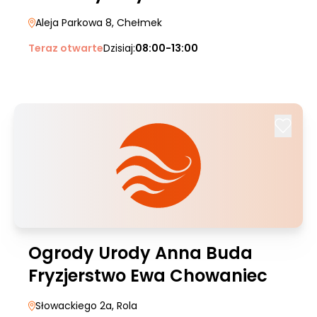
Aleja Parkowa 8
, Chełmek
Teraz otwarte
Dzisiaj:
08:00-13:00
Ogrody Urody Anna Buda
Fryzjerstwo Ewa Chowaniec
Słowackiego 2a
, Rola