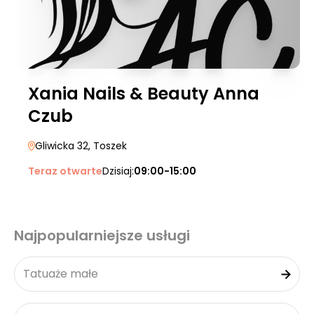
Xania Nails & Beauty Anna
Czub
Gliwicka 32
, Toszek
Teraz otwarte
Dzisiaj:
09:00-15:00
Najpopularniejsze usługi
Tatuaże małe