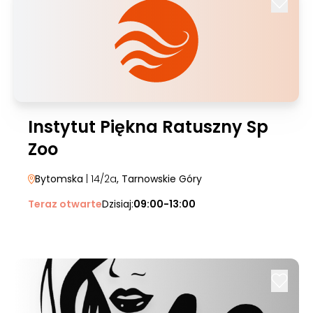
Instytut Piękna Ratuszny Sp
Zoo
Bytomska
| 14/2a
, Tarnowskie Góry
Teraz otwarte
Dzisiaj:
09:00-13:00