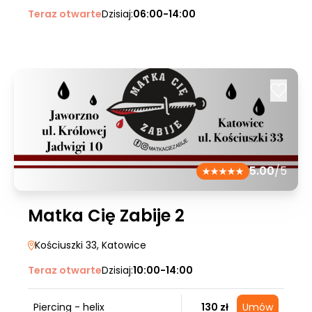
Teraz otwarte
Dzisiaj:
06:00-14:00
5.00
/5
Matka Cię Zabije 2
Kościuszki 33
, Katowice
Teraz otwarte
Dzisiaj:
10:00-14:00
Piercing - helix
130 zł
Umów