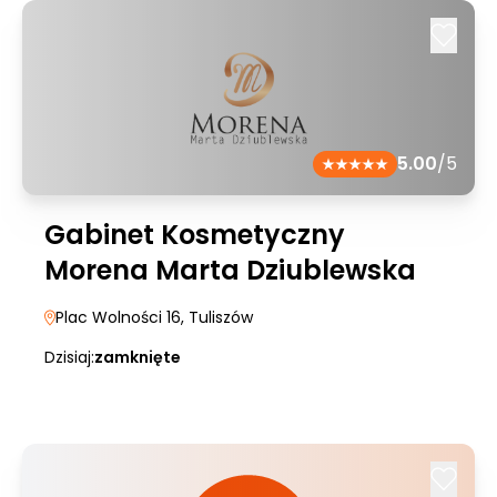
5.00
/5
Gabinet Kosmetyczny
Morena Marta Dziublewska
Plac Wolności 16
, Tuliszów
Dzisiaj:
zamknięte