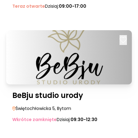
Teraz otwarte
Dzisiaj:
09:00-17:00
BeBju studio urody
Świętochłowicka 5
, Bytom
Wkrótce zamknięte
Dzisiaj:
09:30-12:30