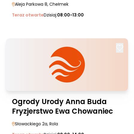
Aleja Parkowa 8
, Chełmek
Teraz otwarte
Dzisiaj:
08:00-13:00
Ogrody Urody Anna Buda
Fryzjerstwo Ewa Chowaniec
Słowackiego 2a
, Rola