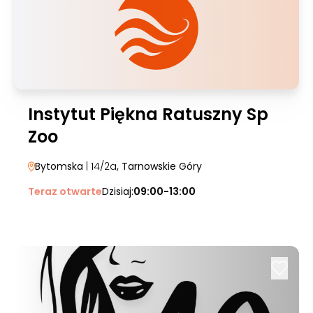
Instytut Piękna Ratuszny Sp
Zoo
Bytomska
| 14/2a
, Tarnowskie Góry
Teraz otwarte
Dzisiaj:
09:00-13:00