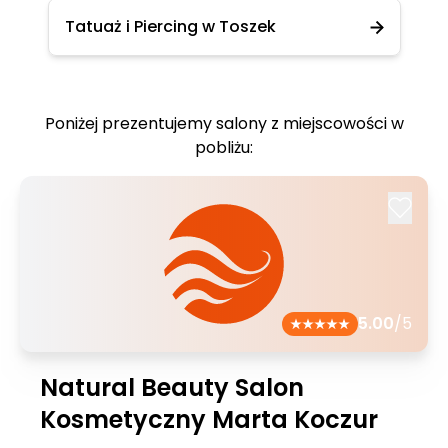
Tatuaż i Piercing w Toszek
Poniżej prezentujemy salony z miejscowości w
pobliżu:
5.00
/5
Natural Beauty Salon
Kosmetyczny Marta Koczur