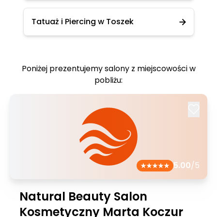
Tatuaż i Piercing w Toszek
Poniżej prezentujemy salony z miejscowości w
pobliżu:
5.00
/5
Natural Beauty Salon
Kosmetyczny Marta Koczur