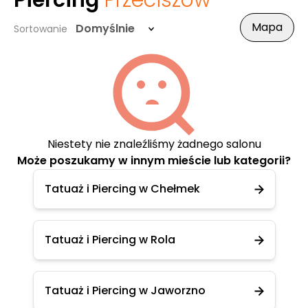
Piercing
Przeciszów
Mapa
Domyślnie
Sortowanie
Niestety nie znaleźliśmy żadnego salonu
Może poszukamy w innym mieście lub kategorii?
Tatuaż i Piercing w Chełmek
Tatuaż i Piercing w Rola
Tatuaż i Piercing w Jaworzno