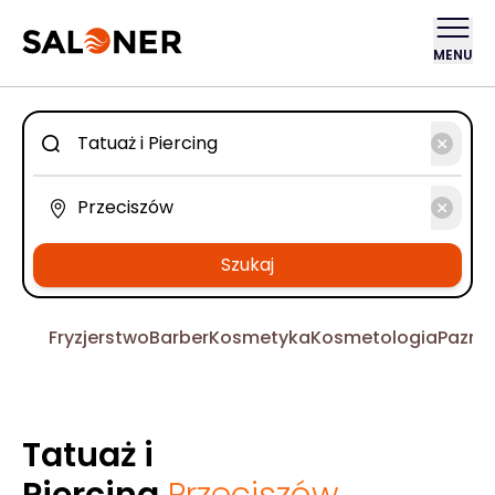
MENU
Szukaj
Fryzjerstwo
Barber
Kosmetyka
Kosmetologia
Pazno
Tatuaż i