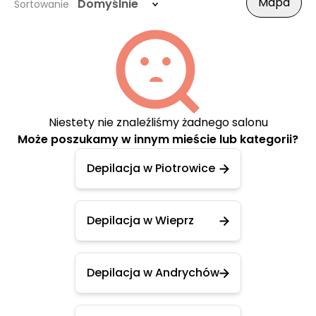
Mapa
Domyślnie
Sortowanie
Niestety nie znaleźliśmy żadnego salonu
Może poszukamy w innym mieście lub kategorii?
Depilacja w Piotrowice
Depilacja w Wieprz
Depilacja w Andrychów