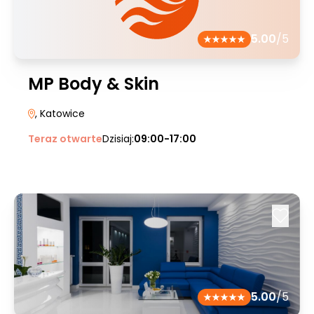
5.00
/5
MP Body & Skin
, Katowice
Teraz otwarte
Dzisiaj:
09:00-17:00
5.00
/5