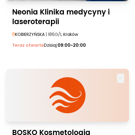
Neonia Klinika medycyny i
laseroterapii
KOBIERZYŃSKA
| 186G/1
, Kraków
Teraz otwarte
Dzisiaj:
09:00-20:00
BOSKO Kosmetologia