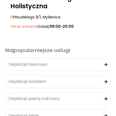
Holistyczna
Piłsudskiego 8/1
, Myślenice
Teraz otwarte
Dzisiaj:
09:00-20:00
Najpopularniejsze usługi
Depilacja laserowa
Depilacja woskiem
Depilacja pastą cukrową
Depilacja bikini