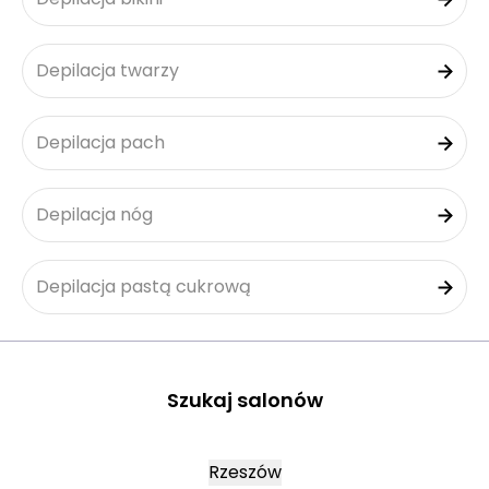
Depilacja twarzy
Depilacja pach
Depilacja nóg
Depilacja pastą cukrową
Szukaj salonów
Rzeszów