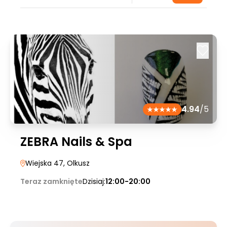
4.94
/5
ZEBRA Nails & Spa
Wiejska 47
, Olkusz
Teraz zamknięte
Dzisiaj:
12:00-20:00