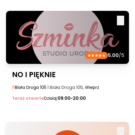
5.00
/5
NO I PIĘKNIE
Biała Droga 105
| Biała Droga 105
, Wieprz
Teraz otwarte
Dzisiaj:
09:00-20:00