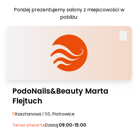
Poniżej prezentujemy salony z miejscowości w
pobliżu:
PodoNails&Beauty Marta
Flejtuch
Kasztanowa
| 56
, Piotrowice
Teraz otwarte
Dzisiaj:
09:00-15:00