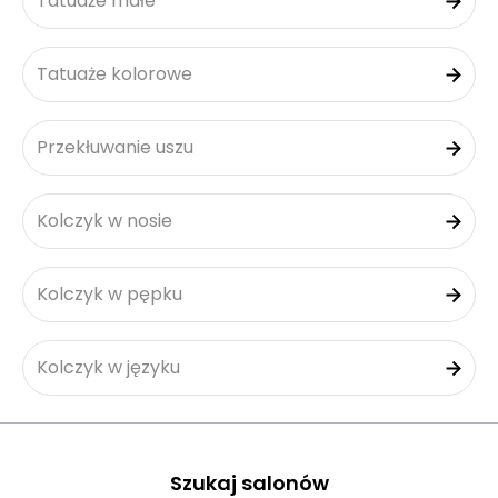
Tatuaże małe
Tatuaże kolorowe
Przekłuwanie uszu
Kolczyk w nosie
Kolczyk w pępku
Kolczyk w języku
Szukaj salonów