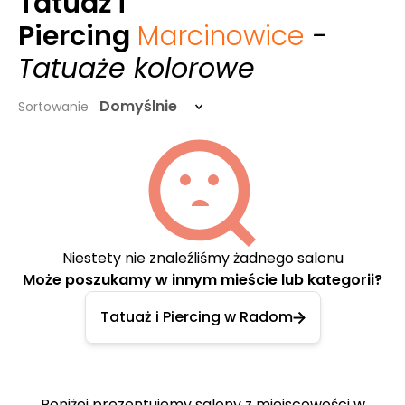
Tatuaż i
Piercing
Marcinowice
-
Tatuaże kolorowe
Domyślnie
Sortowanie
Niestety nie znaleźliśmy żadnego salonu
Może poszukamy w innym mieście lub kategorii?
Tatuaż i Piercing w Radom
Poniżej prezentujemy salony z miejscowości w