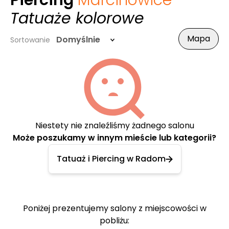
Piercing
Marcinowice
-
Tatuaże kolorowe
Mapa
Domyślnie
Sortowanie
Niestety nie znaleźliśmy żadnego salonu
Może poszukamy w innym mieście lub kategorii?
Tatuaż i Piercing w Radom
Poniżej prezentujemy salony z miejscowości w
pobliżu: