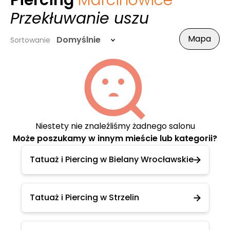
Piercing
Marcinowice
-
Przekłuwanie uszu
Mapa
Domyślnie
Sortowanie
Niestety nie znaleźliśmy żadnego salonu
Może poszukamy w innym mieście lub kategorii?
Tatuaż i Piercing w Bielany Wrocławskie
Tatuaż i Piercing w Strzelin