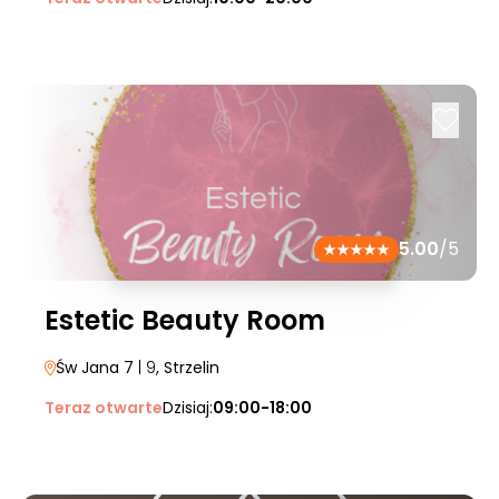
5.00
/5
Estetic Beauty Room
Św Jana 7
| 9
, Strzelin
Teraz otwarte
Dzisiaj:
09:00-18:00