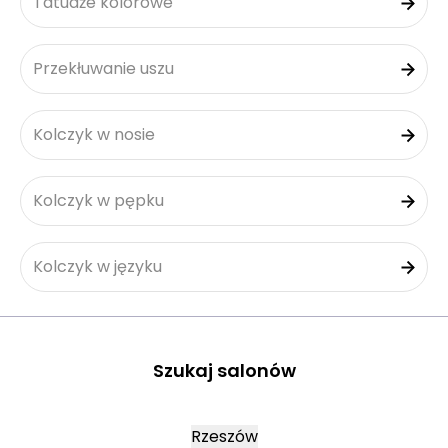
Tatuaże kolorowe
Przekłuwanie uszu
Kolczyk w nosie
Kolczyk w pępku
Kolczyk w języku
Szukaj salonów
Rzeszów