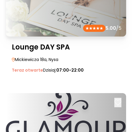
5.00
/5
Lounge DAY SPA
Mickiewicza 18a
, Nysa
Teraz otwarte
Dzisiaj:
07:00-22:00