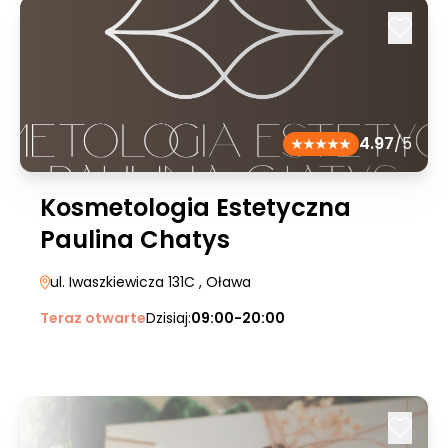
4.97
/5
Kosmetologia Estetyczna
Paulina Chatys
ul. Iwaszkiewicza 131C
, Oława
Teraz otwarte
Dzisiaj:
09:00-20:00