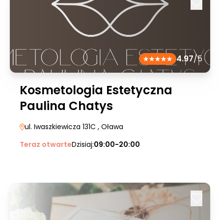
4.97
/5
Kosmetologia Estetyczna
Paulina Chatys
ul. Iwaszkiewicza 131C
, Oława
Teraz otwarte
Dzisiaj:
09:00-20:00