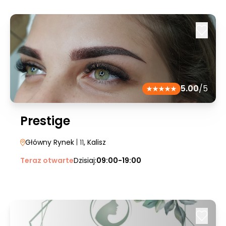
5.00
/5
Prestige
Główny Rynek
| 11
, Kalisz
Teraz otwarte
Dzisiaj:
09:00-19:00