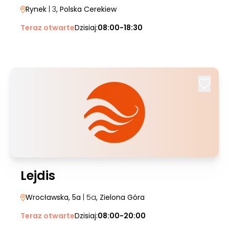
Rynek
| 3
, Polska Cerekiew
Teraz otwarte
Dzisiaj:
08:00-18:30
Lejdis
Wrocławska, 5a
| 5a
, Zielona Góra
Teraz otwarte
Dzisiaj:
08:00-20:00