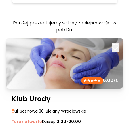
Poniżej prezentujemy salony z miejscowości w
pobliżu:
5.00
/5
Klub Urody
ul. Sosnowa 30
, Bielany Wrocławskie
Teraz otwarte
Dzisiaj:
10:00-20:00