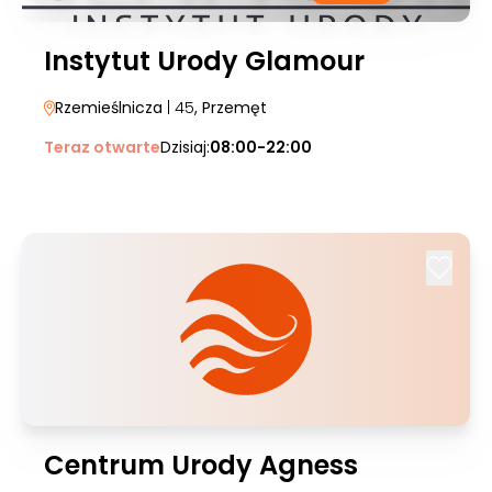
Instytut Urody Glamour
Rzemieślnicza
| 45
, Przemęt
Teraz otwarte
Dzisiaj:
08:00-22:00
Centrum Urody Agness