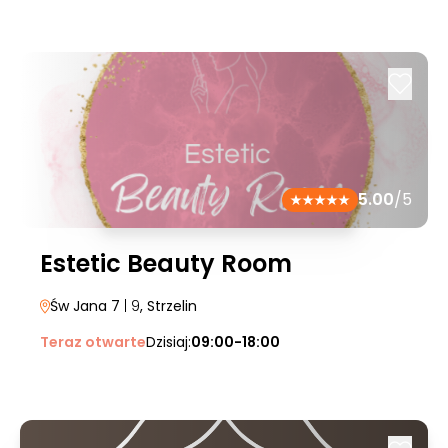
5.00
/5
Estetic Beauty Room
Św Jana 7
| 9
, Strzelin
Teraz otwarte
Dzisiaj:
09:00-18:00