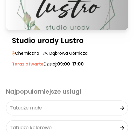
Studio urody Lustro
Chemiczna
| 7A
, Dąbrowa Górnicza
Teraz otwarte
Dzisiaj:
09:00-17:00
Najpopularniejsze usługi
Tatuaże małe
Tatuaże kolorowe