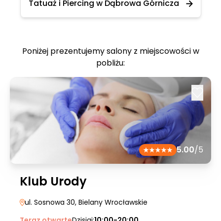
Tatuaż i Piercing w Dąbrowa Górnicza
Poniżej prezentujemy salony z miejscowości w
pobliżu:
5.00
/5
Klub Urody
ul. Sosnowa 30
, Bielany Wrocławskie
Teraz otwarte
Dzisiaj:
10:00-20:00