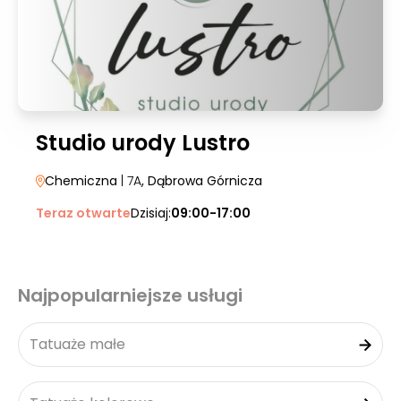
Studio urody Lustro
Chemiczna
| 7A
, Dąbrowa Górnicza
Teraz otwarte
Dzisiaj:
09:00-17:00
Najpopularniejsze usługi
Tatuaże małe