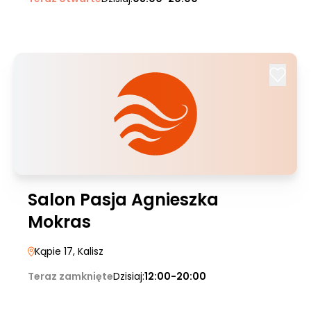
Salon Pasja Agnieszka
Mokras
Kąpie 17
, Kalisz
Teraz zamknięte
Dzisiaj:
12:00-20:00