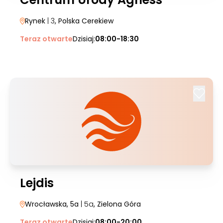
Rynek
| 3
, Polska Cerekiew
Teraz otwarte
Dzisiaj:
08:00-18:30
Lejdis
Wrocławska, 5a
| 5a
, Zielona Góra
Teraz otwarte
Dzisiaj:
08:00-20:00