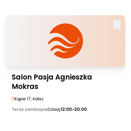
Salon Pasja Agnieszka
Mokras
Kąpie 17
, Kalisz
Teraz zamknięte
Dzisiaj:
12:00-20:00