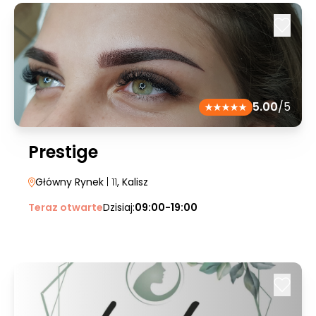
5.00
/5
Prestige
Główny Rynek
| 11
, Kalisz
Teraz otwarte
Dzisiaj:
09:00-19:00